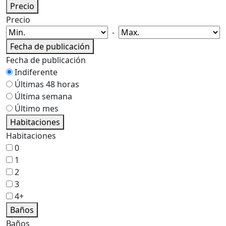
Precio
Precio
-
Fecha de publicación
Fecha de publicación
Indiferente
Últimas 48 horas
Última semana
Último mes
Habitaciones
Habitaciones
0
1
2
3
4+
Baños
Baños