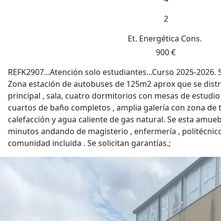
2
Et. Energética
Cons.
900 €
REFK2907...Atención solo estudiantes...Curso 2025-2026. S
Zona estación de autobuses de 125m2 aprox que se distr
principal , sala, cuatro dormitorios con mesas de estudio
cuartos de baño completos , amplia galería con zona de t
calefacción y agua caliente de gas natural. Se esta amue
minutos andando de magisterio , enfermería , politécnico 
comunidad incluida . Se solicitan garantías.;