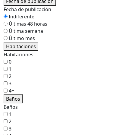
Fecha de publicación
Fecha de publicación
Indiferente
Últimas 48 horas
Última semana
Último mes
Habitaciones
Habitaciones
0
1
2
3
4+
Baños
Baños
1
2
3