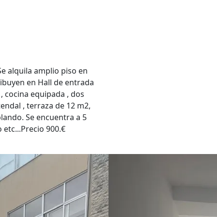
e alquila amplio piso en
ibuyen en Hall de entrada
 , cocina equipada , dos
endal , terraza de 12 m2,
blando. Se encuentra a 5
etc...Precio 900.€