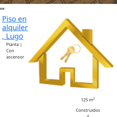
Piso en
alquiler
, Lugo
Planta |
Con
ascensor
2
125 m
Construidos
4