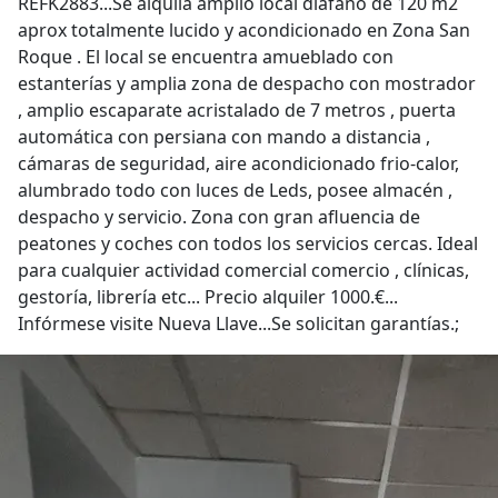
REFK2883...Se alquila amplio local diáfano de 120 m2
aprox totalmente lucido y acondicionado en Zona San
Roque . El local se encuentra amueblado con
estanterías y amplia zona de despacho con mostrador
, amplio escaparate acristalado de 7 metros , puerta
automática con persiana con mando a distancia ,
cámaras de seguridad, aire acondicionado frio-calor,
alumbrado todo con luces de Leds, posee almacén ,
despacho y servicio. Zona con gran afluencia de
peatones y coches con todos los servicios cercas. Ideal
para cualquier actividad comercial comercio , clínicas,
gestoría, librería etc... Precio alquiler 1000.€...
Infórmese visite Nueva Llave...Se solicitan garantías.;