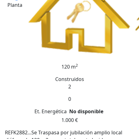
Planta
2
120 m
Construidos
2
0
Et. Energética
No disponible
1.000 €
REFK2882...Se Traspasa por jubilación amplio local