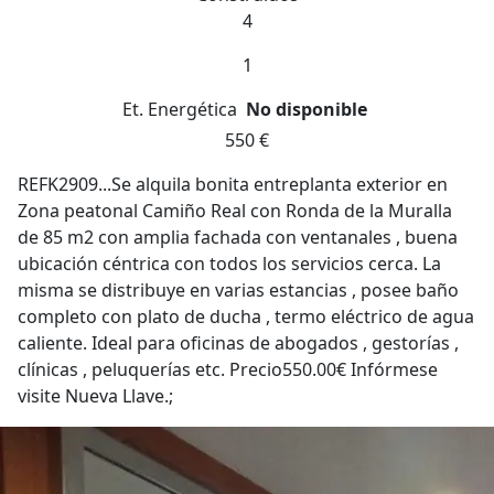
4
1
Et. Energética
No disponible
550 €
REFK2909...Se alquila bonita entreplanta exterior en
Zona peatonal Camiño Real con Ronda de la Muralla
de 85 m2 con amplia fachada con ventanales , buena
ubicación céntrica con todos los servicios cerca. La
misma se distribuye en varias estancias , posee baño
completo con plato de ducha , termo eléctrico de agua
caliente. Ideal para oficinas de abogados , gestorías ,
clínicas , peluquerías etc. Precio550.00€ Infórmese
visite Nueva Llave.;