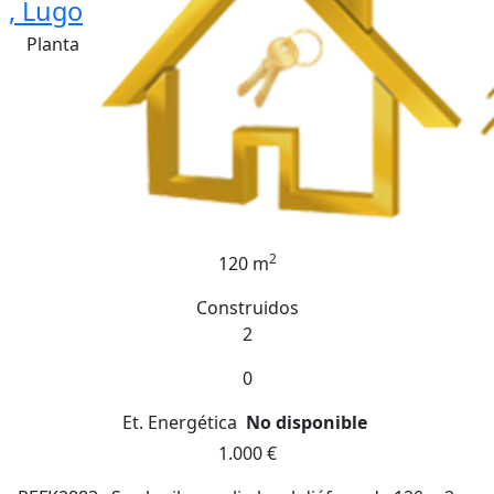
, Lugo
Planta
2
120 m
Construidos
2
0
Et. Energética
No disponible
1.000 €