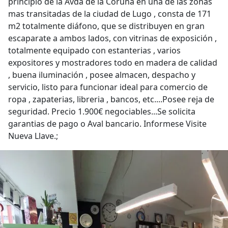
principio de la Avda de la Coruña en una de las zonas
mas transitadas de la ciudad de Lugo , consta de 171
m2 totalmente diáfono, que se distribuyen en gran
escaparate a ambos lados, con vitrinas de exposición ,
totalmente equipado con estanterias , varios
expositores y mostradores todo en madera de calidad
, buena iluminación , posee almacen, despacho y
servicio, listo para funcionar ideal para comercio de
ropa , zapaterias, libreria , bancos, etc....Posee reja de
seguridad. Precio 1.900€ negociables...Se solicita
garantias de pago o Aval bancario. Informese Visite
Nueva Llave.;