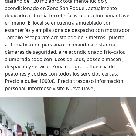
diáfano de 120 m2 aprox totalmente lucido y
acondicionado en Zona San Roque , actualmente
dedicado a librería-ferretería listo para funcionar llave
en mano. El local se encuentra amueblado con
estanterías y amplia zona de despacho con mostrador
, amplio escaparate acristalado de 7 metros , puerta
automática con persiana con mando a distancia ,
cámaras de seguridad, aire acondicionado frio-calor,
alumbrado todo con luces de Leds, posee almacén ,
despacho y servicio. Zona con gran afluencia de
peatones y coches con todos los servicios cercas.
Precio alquiler 1000.€...Precio traspaso información
personal. Infórmese visite Nueva Llave.;