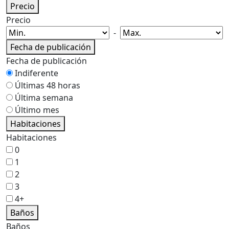
Precio
Precio
-
Fecha de publicación
Fecha de publicación
Indiferente
Últimas 48 horas
Última semana
Último mes
Habitaciones
Habitaciones
0
1
2
3
4+
Baños
Baños