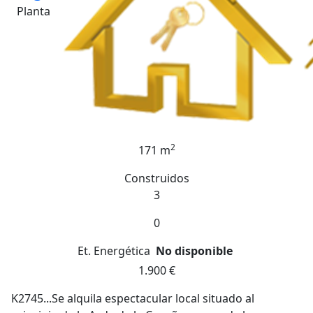
Planta
2
171 m
Construidos
3
0
Et. Energética
No disponible
1.900 €
K2745...Se alquila espectacular local situado al