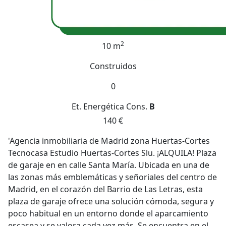
2
10 m
Construidos
0
Et. Energética
Cons.
B
140 €
'Agencia inmobiliaria de Madrid zona Huertas-Cortes
Tecnocasa Estudio Huertas-Cortes Slu. ¡ALQUILA! Plaza
de garaje en en calle Santa María. Ubicada en una de
las zonas más emblemáticas y señoriales del centro de
Madrid, en el corazón del Barrio de Las Letras, esta
plaza de garaje ofrece una solución cómoda, segura y
poco habitual en un entorno donde el aparcamiento
escasea y se valora cada vez más. Se encuentra en el