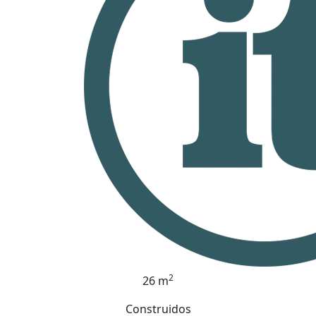
2
26 m
Construidos