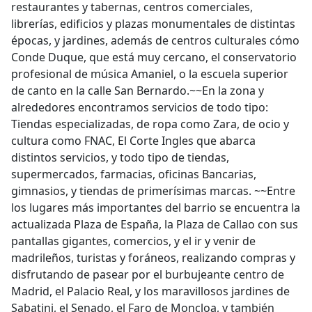
restaurantes y tabernas, centros comerciales,
librerías, edificios y plazas monumentales de distintas
épocas, y jardines, además de centros culturales cómo
Conde Duque, que está muy cercano, el conservatorio
profesional de música Amaniel, o la escuela superior
de canto en la calle San Bernardo.~~En la zona y
alrededores encontramos servicios de todo tipo:
Tiendas especializadas, de ropa como Zara, de ocio y
cultura como FNAC, El Corte Ingles que abarca
distintos servicios, y todo tipo de tiendas,
supermercados, farmacias, oficinas Bancarias,
gimnasios, y tiendas de primerísimas marcas. ~~Entre
los lugares más importantes del barrio se encuentra la
actualizada Plaza de España, la Plaza de Callao con sus
pantallas gigantes, comercios, y el ir y venir de
madrileños, turistas y foráneos, realizando compras y
disfrutando de pasear por el burbujeante centro de
Madrid, el Palacio Real, y los maravillosos jardines de
Sabatini, el Senado, el Faro de Moncloa, y también