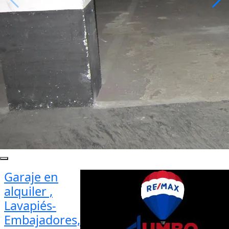
Garaje en
alquiler ,
Lavapiés-
Embajadores,