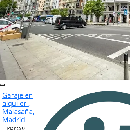
Garaje en
alquiler ,
Malasaña,
Madrid
Planta 0