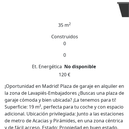
2
35 m
Construidos
0
0
Et. Energética
No disponible
120 €
¡Oportunidad en Madrid! Plaza de garaje en alquiler en
la zona de Lavapiés-Embajadores ¿Buscas una plaza de
garaje cómoda y bien ubicada? ¡La tenemos para ti!
Superficie: 19 m², perfecta para tu coche y con espacio
adicional. Ubicación privilegiada: Junto a las estaciones
de metro de Acacias y Pirámides, en una zona céntrica
y de fácil acceso. Estado: Propiedad en buen estado,