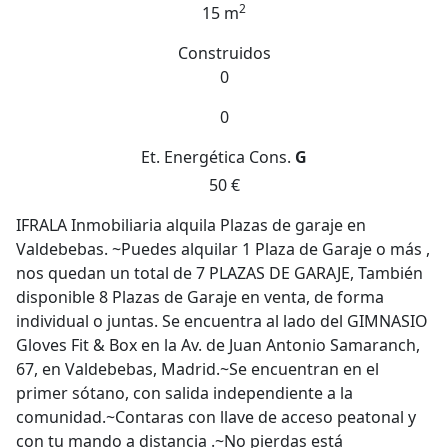
2
15 m
Construidos
0
0
Et. Energética
Cons.
G
50 €
IFRALA Inmobiliaria alquila Plazas de garaje en
Valdebebas. ~Puedes alquilar 1 Plaza de Garaje o más ,
nos quedan un total de 7 PLAZAS DE GARAJE, También
disponible 8 Plazas de Garaje en venta, de forma
individual o juntas. Se encuentra al lado del GIMNASIO
Gloves Fit & Box en la Av. de Juan Antonio Samaranch,
67, en Valdebebas, Madrid.~Se encuentran en el
primer sótano, con salida independiente a la
comunidad.~Contaras con llave de acceso peatonal y
con tu mando a distancia .~No pierdas está