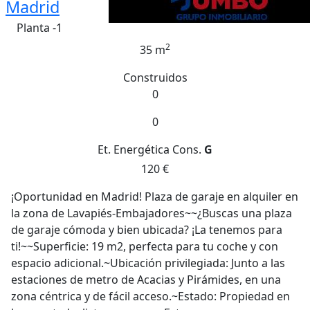
Madrid
Planta -1
2
35 m
Construidos
0
0
Et. Energética
Cons.
G
120 €
¡Oportunidad en Madrid! Plaza de garaje en alquiler en
la zona de Lavapiés-Embajadores~~¿Buscas una plaza
de garaje cómoda y bien ubicada? ¡La tenemos para
ti!~~Superficie: 19 m2, perfecta para tu coche y con
espacio adicional.~Ubicación privilegiada: Junto a las
estaciones de metro de Acacias y Pirámides, en una
zona céntrica y de fácil acceso.~Estado: Propiedad en