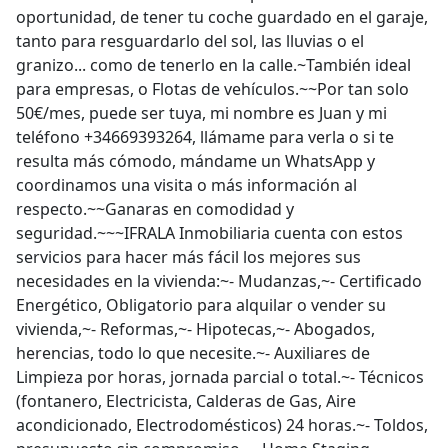
oportunidad, de tener tu coche guardado en el garaje,
tanto para resguardarlo del sol, las lluvias o el
granizo... como de tenerlo en la calle.~También ideal
para empresas, o Flotas de vehículos.~~Por tan solo
50€/mes, puede ser tuya, mi nombre es Juan y mi
teléfono +34669393264, llámame para verla o si te
resulta más cómodo, mándame un WhatsApp y
coordinamos una visita o más información al
respecto.~~Ganaras en comodidad y
seguridad.~~~IFRALA Inmobiliaria cuenta con estos
servicios para hacer más fácil los mejores sus
necesidades en la vivienda:~- Mudanzas,~- Certificado
Energético, Obligatorio para alquilar o vender su
vivienda,~- Reformas,~- Hipotecas,~- Abogados,
herencias, todo lo que necesite.~- Auxiliares de
Limpieza por horas, jornada parcial o total.~- Técnicos
(fontanero, Electricista, Calderas de Gas, Aire
acondicionado, Electrodomésticos) 24 horas.~- Toldos,