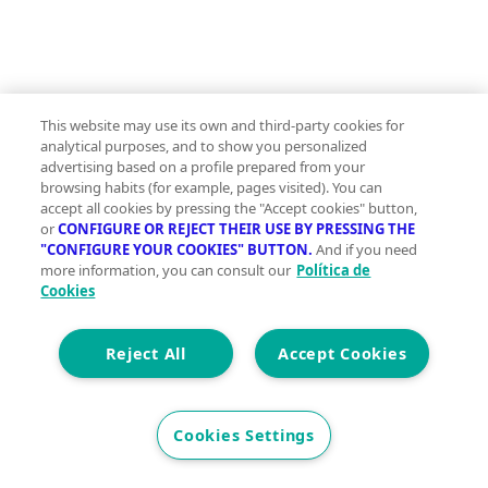
This website may use its own and third-party cookies for
analytical purposes, and to show you personalized
advertising based on a profile prepared from your
browsing habits (for example, pages visited). You can
accept all cookies by pressing the "Accept cookies" button,
or
CONFIGURE OR REJECT THEIR USE BY PRESSING THE
"CONFIGURE YOUR COOKIES" BUTTON.
And if you need
more information, you can consult our
Política de
Cookies
Reject All
Accept Cookies
Garaje en
Cookies Settings
alquiler/venta
calle