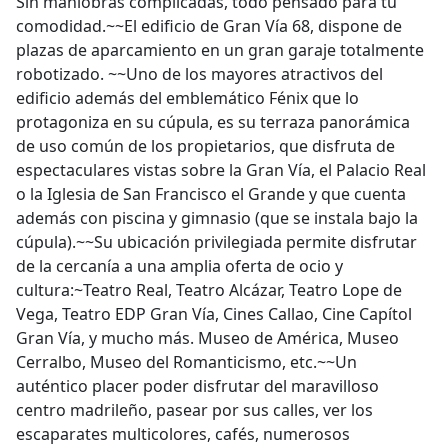
Sin maniobras complicadas, todo pensado para tu
comodidad.~~El edificio de Gran Vía 68, dispone de
plazas de aparcamiento en un gran garaje totalmente
robotizado. ~~Uno de los mayores atractivos del
edificio además del emblemático Fénix que lo
protagoniza en su cúpula, es su terraza panorámica
de uso común de los propietarios, que disfruta de
espectaculares vistas sobre la Gran Vía, el Palacio Real
o la Iglesia de San Francisco el Grande y que cuenta
además con piscina y gimnasio (que se instala bajo la
cúpula).~~Su ubicación privilegiada permite disfrutar
de la cercanía a una amplia oferta de ocio y
cultura:~Teatro Real, Teatro Alcázar, Teatro Lope de
Vega, Teatro EDP Gran Vía, Cines Callao, Cine Capítol
Gran Vía, y mucho más. Museo de América, Museo
Cerralbo, Museo del Romanticismo, etc.~~Un
auténtico placer poder disfrutar del maravilloso
centro madrileño, pasear por sus calles, ver los
escaparates multicolores, cafés, numerosos