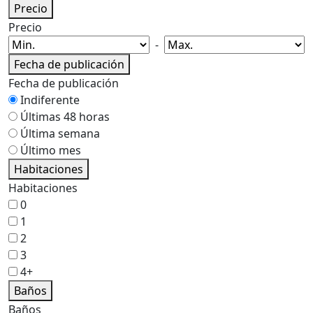
Precio
Precio
-
Fecha de publicación
Fecha de publicación
Indiferente
Últimas 48 horas
Última semana
Último mes
Habitaciones
Habitaciones
0
1
2
3
4+
Baños
Baños