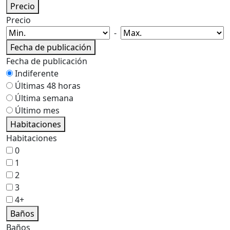
Precio
Precio
-
Fecha de publicación
Fecha de publicación
Indiferente
Últimas 48 horas
Última semana
Último mes
Habitaciones
Habitaciones
0
1
2
3
4+
Baños
Baños