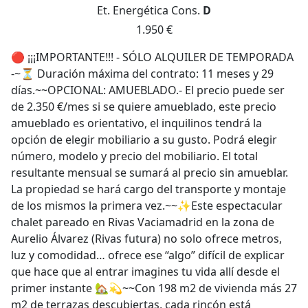
Et. Energética
Cons.
D
1.950 €
🔴 ¡¡¡IMPORTANTE!!! - SÓLO ALQUILER DE TEMPORADA
-~⏳ Duración máxima del contrato: 11 meses y 29
días.~~OPCIONAL: AMUEBLADO.- El precio puede ser
de 2.350 €/mes si se quiere amueblado, este precio
amueblado es orientativo, el inquilinos tendrá la
opción de elegir mobiliario a su gusto. Podrá elegir
número, modelo y precio del mobiliario. El total
resultante mensual se sumará al precio sin amueblar.
La propiedad se hará cargo del transporte y montaje
de los mismos la primera vez.~~✨Este espectacular
chalet pareado en Rivas Vaciamadrid en la zona de
Aurelio Álvarez (Rivas futura) no solo ofrece metros,
luz y comodidad… ofrece ese “algo” difícil de explicar
que hace que al entrar imagines tu vida allí desde el
primer instante 🏡💫~~Con 198 m2 de vivienda más 27
m2 de terrazas descubiertas, cada rincón está