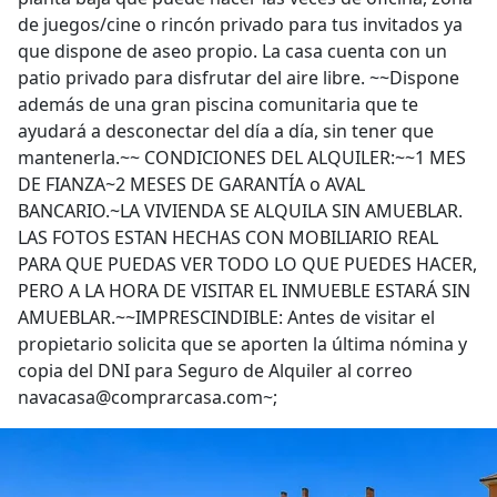
de juegos/cine o rincón privado para tus invitados ya
que dispone de aseo propio. La casa cuenta con un
patio privado para disfrutar del aire libre. ~~Dispone
además de una gran piscina comunitaria que te
ayudará a desconectar del día a día, sin tener que
mantenerla.~~ CONDICIONES DEL ALQUILER:~~1 MES
DE FIANZA~2 MESES DE GARANTÍA o AVAL
BANCARIO.~LA VIVIENDA SE ALQUILA SIN AMUEBLAR.
LAS FOTOS ESTAN HECHAS CON MOBILIARIO REAL
PARA QUE PUEDAS VER TODO LO QUE PUEDES HACER,
PERO A LA HORA DE VISITAR EL INMUEBLE ESTARÁ SIN
AMUEBLAR.~~IMPRESCINDIBLE: Antes de visitar el
propietario solicita que se aporten la última nómina y
copia del DNI para Seguro de Alquiler al correo
navacasa@comprarcasa.com~;