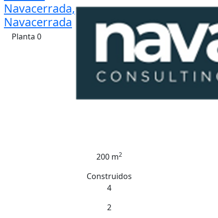
Navacerrada,
Navacerrada
Planta 0
2
200 m
Construidos
4
2