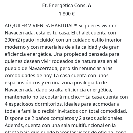
Et. Energética
Cons.
A
1.800 €
ALQUILER VIVIENDA HABITUAL!!! Si quieres vivir en
Navacerrada, esta es tu casa. El chalet cuenta con
200m2 (patio incluido) con un cuidado estilo interior
moderno y con materiales de alta calidad y de gran
eficiencia energética. Una propiedad pensada para
quienes desean vivir rodeados de naturaleza en el
pueblo de Navacerrada, pero sin renunciar a las
comodidades de hoy. La casa cuenta con unos
espacios únicos y en una zona privilegiada de
Navacerrada, dado su alta eficiencia energética,
mantenerlo no te costará mucho.~~La casa cuenta con
4 espaciosos dormitorios, ideales para acomodar a
toda la familia o recibir invitados con total comodidad.
Dispone de 2 baños completos y 2 aseos adicionales.
Además, cuenta con una sala multifuncional en la
planta baja que puede hacer las veces de oficina, zona