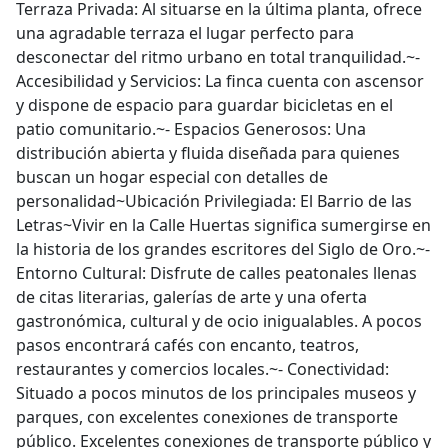
Terraza Privada: Al situarse en la última planta, ofrece
una agradable terraza el lugar perfecto para
desconectar del ritmo urbano en total tranquilidad.~-
Accesibilidad y Servicios: La finca cuenta con ascensor
y dispone de espacio para guardar bicicletas en el
patio comunitario.~- Espacios Generosos: Una
distribución abierta y fluida diseñada para quienes
buscan un hogar especial con detalles de
personalidad~Ubicación Privilegiada: El Barrio de las
Letras~Vivir en la Calle Huertas significa sumergirse en
la historia de los grandes escritores del Siglo de Oro.~-
Entorno Cultural: Disfrute de calles peatonales llenas
de citas literarias, galerías de arte y una oferta
gastronómica, cultural y de ocio inigualables. A pocos
pasos encontrará cafés con encanto, teatros,
restaurantes y comercios locales.~- Conectividad:
Situado a pocos minutos de los principales museos y
parques, con excelentes conexiones de transporte
público. Excelentes conexiones de transporte público y