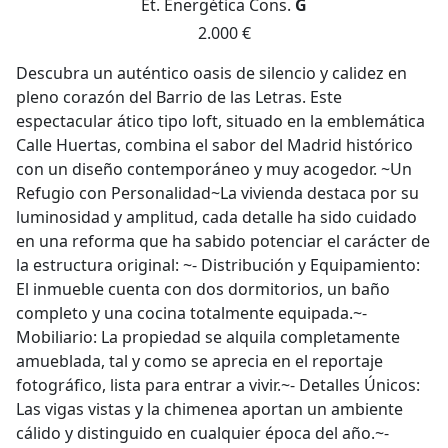
Et. Energética
Cons.
G
2.000 €
Descubra un auténtico oasis de silencio y calidez en
pleno corazón del Barrio de las Letras. Este
espectacular ático tipo loft, situado en la emblemática
Calle Huertas, combina el sabor del Madrid histórico
con un diseño contemporáneo y muy acogedor. ~Un
Refugio con Personalidad~La vivienda destaca por su
luminosidad y amplitud, cada detalle ha sido cuidado
en una reforma que ha sabido potenciar el carácter de
la estructura original: ~- Distribución y Equipamiento:
El inmueble cuenta con dos dormitorios, un baño
completo y una cocina totalmente equipada.~-
Mobiliario: La propiedad se alquila completamente
amueblada, tal y como se aprecia en el reportaje
fotográfico, lista para entrar a vivir.~- Detalles Únicos:
Las vigas vistas y la chimenea aportan un ambiente
cálido y distinguido en cualquier época del año.~-