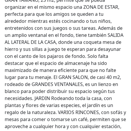
GRAN TAMAÑO, 25 m2, permite que se pueda
organizar en el mismo espacio una ZONA DE ESTAR,
perfecta para que los amigos se queden a tu
alrededor mientras estés cocinando o tus niños,
entretenidos con sus juegos o sus tareas. Además de
un amplio ventanal en el fondo, tiene también SALIDA
AL LATERAL DE LA CASA, donde una coqueta mesa de
hierro y sus sillas a juego te esperan para desayunar
con el canto de los pajaros de fondo. Solo falta
destacar que el espacio de almacenaje ha sido
maximizado de manera eficiente para que no falte
lugar para tu menaje. El GRAN SALON, de casi 40 m2,
rodeado de GRANDES VENTANALES, es un lienzo en
blanco para poder distribuir su espacio según tus
necesidades. JARDIN Rodeando toda la casa, con
plantas y flores de varias especies, el jardín es un
regalo de la naturaleza. VARIOS RINCONES, con sofás y
mesas para comer o tomarse un café, permiten que se
aproveche a cualquier hora y con cualquier estación,