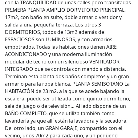
con la TRANQUILIDAD de unas calles poco transitadas.
PRIMERA PLANTA AMPLIO DORMITORIO PRINCIPAL,
17m2, con baño en suite, doble armario vestidor y
salida a una pequeña terraza. Los otros 3
DORMITORIOS, todos de 13m2 además de
ESPACIOSOS son LUMINOSOS, y con armarios
empotrados. Todas las habitaciones tienen AIRE
ACONDICIONADO y una moderna iluminación
modular de techo con un silencioso VENTILADOR
INTEGRADO que se controla con mando a distancia.
Terminan esta planta dos baños completos y un gran
armario para la ropa blanca. PLANTA SEMISOTANO La
HABITACIÓN de 23 m2, a la que se acede bajando la
escalera, puede ser utilizada como quinto dormitorio,
sala de juego o de televisión… Al lado dispone de un
BAÑO COMPLETO, que se utiliza también como
lavandería ya que allí están la lavadora y la secadora.
Del otro lado, un GRAN GARAJE, compartido con el
vecino, unos 70m2 para cada uno, y un pequeño