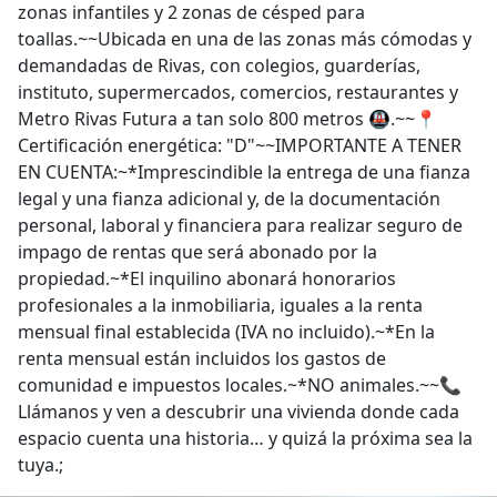
zonas infantiles y 2 zonas de césped para
toallas.~~Ubicada en una de las zonas más cómodas y
demandadas de Rivas, con colegios, guarderías,
instituto, supermercados, comercios, restaurantes y
Metro Rivas Futura a tan solo 800 metros 🚇.~~📍
Certificación energética: "D"~~IMPORTANTE A TENER
EN CUENTA:~*Imprescindible la entrega de una fianza
legal y una fianza adicional y, de la documentación
personal, laboral y financiera para realizar seguro de
impago de rentas que será abonado por la
propiedad.~*El inquilino abonará honorarios
profesionales a la inmobiliaria, iguales a la renta
mensual final establecida (IVA no incluido).~*En la
renta mensual están incluidos los gastos de
comunidad e impuestos locales.~*NO animales.~~📞
Llámanos y ven a descubrir una vivienda donde cada
espacio cuenta una historia… y quizá la próxima sea la
tuya.;