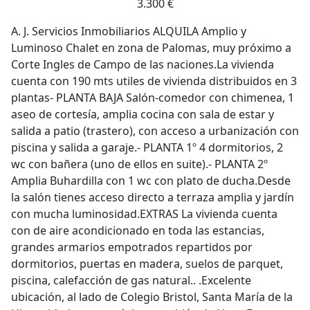
3.300 €
A. J. Servicios Inmobiliarios ALQUILA Amplio y
Luminoso Chalet en zona de Palomas, muy próximo a
Corte Ingles de Campo de las naciones.La vivienda
cuenta con 190 mts utiles de vivienda distribuidos en 3
plantas- PLANTA BAJA Salón-comedor con chimenea, 1
aseo de cortesía, amplia cocina con sala de estar y
salida a patio (trastero), con acceso a urbanización con
piscina y salida a garaje.- PLANTA 1º 4 dormitorios, 2
wc con bañera (uno de ellos en suite).- PLANTA 2º
Amplia Buhardilla con 1 wc con plato de ducha.Desde
la salón tienes acceso directo a terraza amplia y jardín
con mucha luminosidad.EXTRAS La vivienda cuenta
con de aire acondicionado en toda las estancias,
grandes armarios empotrados repartidos por
dormitorios, puertas en madera, suelos de parquet,
piscina, calefacción de gas natural.. .Excelente
ubicación, al lado de Colegio Bristol, Santa María de la