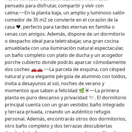
pensado para disfrutar, compartir y vivir con
calma.~~En la planta baja, un amplio y luminoso salón
comedor de 35 m2 se convierte en el corazón de la
casa ❤️, perfecto para tardes eternas en familia o
cenas con amigos. Además, dispone de un dormitorio
o despacho ideal para teletrabajar, una gran cocina
amueblada con una iluminación natural espectacular,
un baño completo con plato de ducha y un acogedor
porche cubierto donde podrás aparcar cómodamente
dos coches 🚗🚗.~~La parcela de esquina, con césped
natural y una elegante pérgola de aluminio con toldos,
invita a desayunos al sol, noches de verano y
momentos que saben a felicidad 🌿☀️~~La primera
planta es puro descanso y privacidad 🕊️. El dormitorio
principal cuenta con un gran vestidor, baño integrado
y terraza privada, creando un auténtico refugio
personal. Además, encontrarás otros dos dormitorios,
otro baño completo y dos terrazas descubiertas