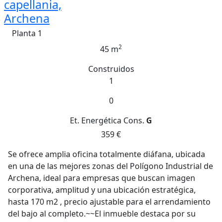
capellania,
Archena
Planta 1
2
45 m
Construidos
1
0
Et. Energética
Cons.
G
359 €
Se ofrece amplia oficina totalmente diáfana, ubicada
en una de las mejores zonas del Polígono Industrial de
Archena, ideal para empresas que buscan imagen
corporativa, amplitud y una ubicación estratégica,
hasta 170 m2 , precio ajustable para el arrendamiento
del bajo al completo.~~El inmueble destaca por su