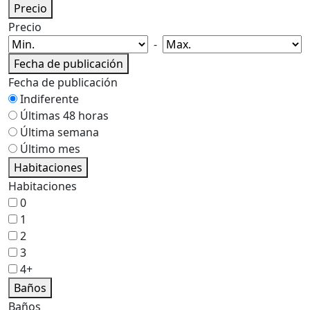
Precio
Precio
-
Fecha de publicación
Fecha de publicación
Indiferente
Últimas 48 horas
Última semana
Último mes
Habitaciones
Habitaciones
0
1
2
3
4+
Baños
Baños