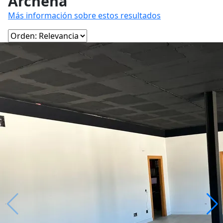
Archena
Más información sobre estos resultados