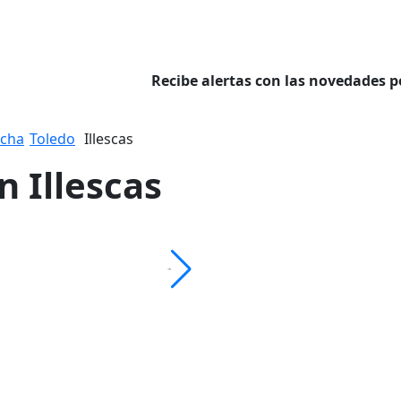
Recibe alertas con las novedades p
ncha
Toledo
Illescas
n Illescas