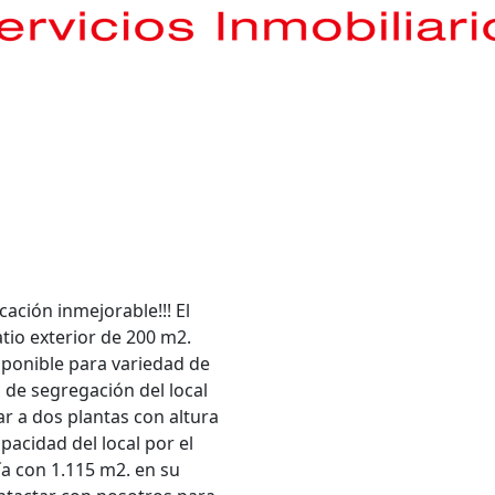
icación inmejorable!!! El
atio exterior de 200 m2.
sponible para variedad de
de segregación del local
ar a dos plantas con altura
apacidad del local por el
a con 1.115 m2. en su