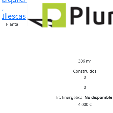
,
Illescas
Planta
2
306 m
Construidos
0
0
Et. Energética
No disponible
4.000 €