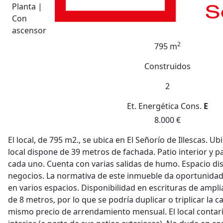
Planta |
Con
ascensor
2
795 m
Construidos
2
Et. Energética
Cons.
E
8.000 €
El local, de 795 m2., se ubica en El Señorío de Illescas. Ub
local dispone de 39 metros de fachada. Patio interior y p
cada uno. Cuenta con varias salidas de humo. Espacio di
negocios. La normativa de este inmueble da oportunidad 
en varios espacios. Disponibilidad en escrituras de ampli
de 8 metros, por lo que se podría duplicar o triplicar la c
mismo precio de arrendamiento mensual. El local contarí