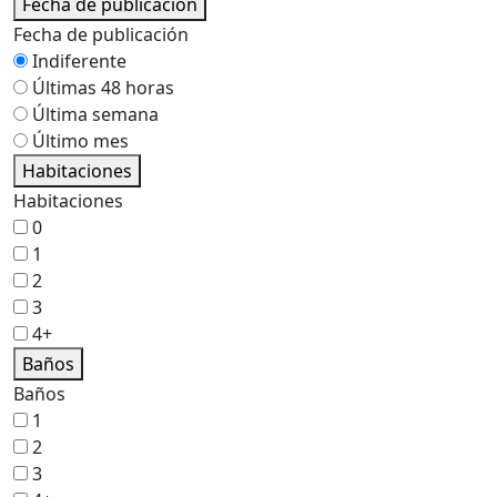
Fecha de publicación
Fecha de publicación
Indiferente
Últimas 48 horas
Última semana
Último mes
Habitaciones
Habitaciones
0
1
2
3
4+
Baños
Baños
1
2
3