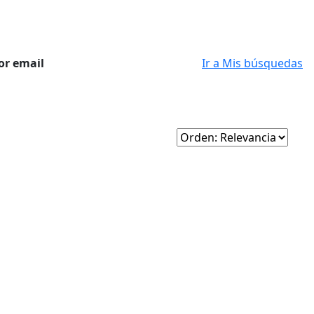
or email
Ir a Mis búsquedas