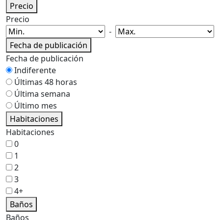
Precio
Precio
-
Fecha de publicación
Fecha de publicación
Indiferente
Últimas 48 horas
Última semana
Último mes
Habitaciones
Habitaciones
0
1
2
3
4+
Baños
Baños