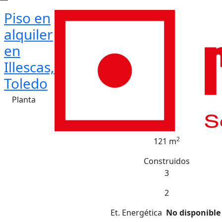
Piso en
alquiler
en
Illescas,
Toledo
Planta
2
121 m
Construidos
3
2
Et. Energética
No disponible