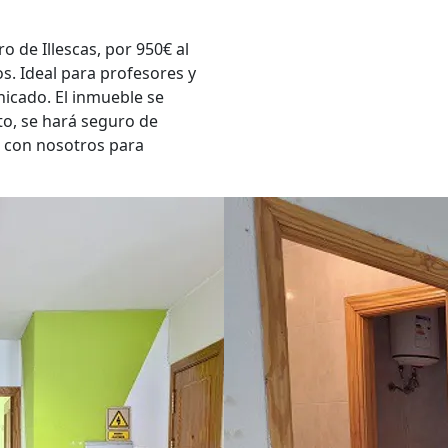
o de Illescas, por 950€ al
s. Ideal para profesores y
icado. El inmueble se
nto, se hará seguro de
 con nosotros para