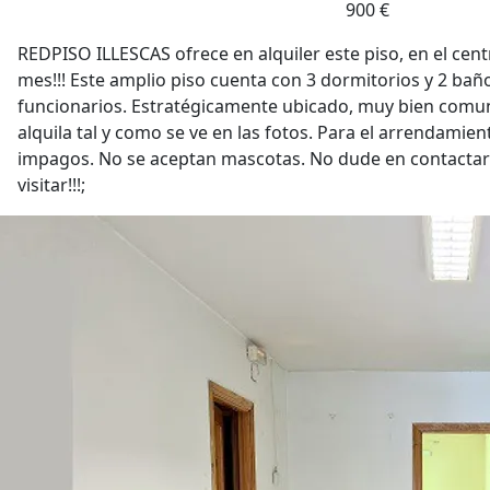
900 €
REDPISO ILLESCAS ofrece en alquiler este piso, en el centr
mes!!! Este amplio piso cuenta con 3 dormitorios y 2 baño
funcionarios. Estratégicamente ubicado, muy bien comun
alquila tal y como se ve en las fotos. Para el arrendamie
impagos. No se aceptan mascotas. No dude en contactar
visitar!!!;