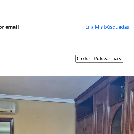
or email
Ir a Mis búsquedas