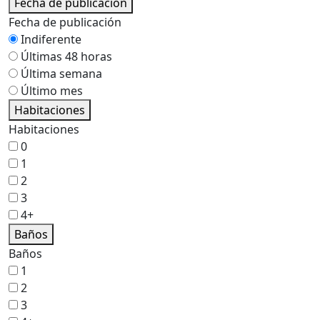
Fecha de publicación
Fecha de publicación
Indiferente
Últimas 48 horas
Última semana
Último mes
Habitaciones
Habitaciones
0
1
2
3
4+
Baños
Baños
1
2
3