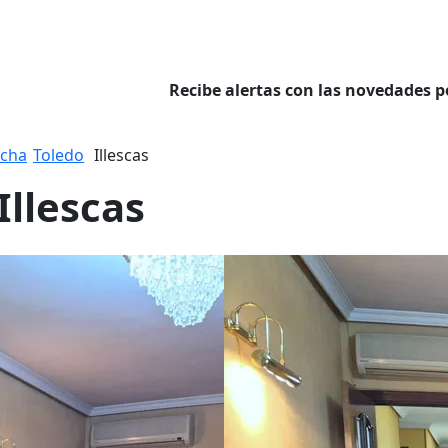
Recibe alertas con las novedades p
ncha
Toledo
Illescas
Illescas