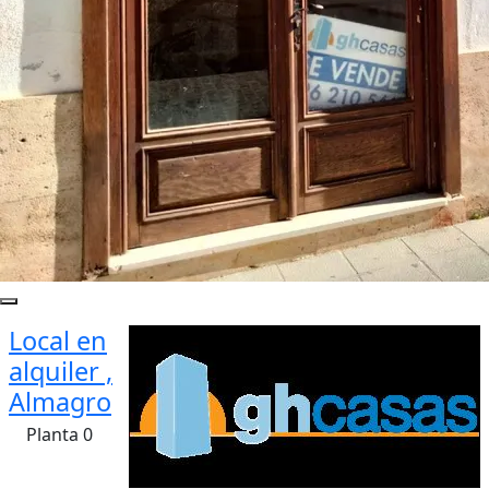
Local en
alquiler ,
Almagro
Planta 0