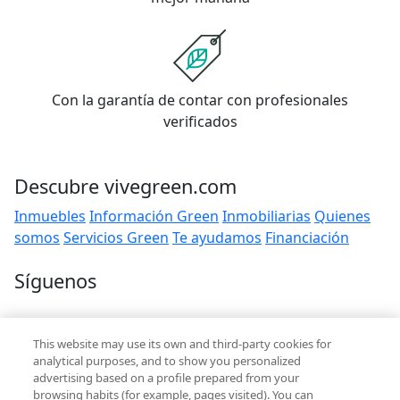
Con la garantía de contar con profesionales
verificados
Descubre vivegreen.com
Inmuebles
Información Green
Inmobiliarias
Quienes
somos
Servicios Green
Te ayudamos
Financiación
Síguenos
Contacto
This website may use its own and third-party cookies for
hola@vivegreen.com
analytical purposes, and to show you personalized
advertising based on a profile prepared from your
browsing habits (for example, pages visited). You can