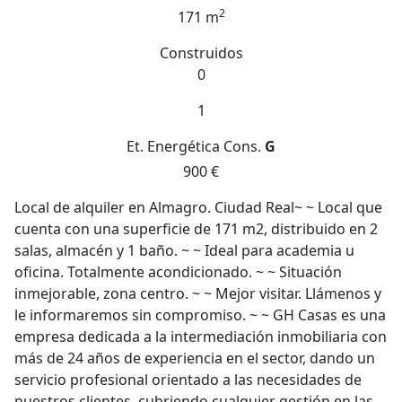
2
171 m
Construidos
0
1
Et. Energética
Cons.
G
900 €
Local de alquiler en Almagro. Ciudad Real~ ~ Local que
cuenta con una superficie de 171 m2, distribuido en 2
salas, almacén y 1 baño. ~ ~ Ideal para academia u
oficina. Totalmente acondicionado. ~ ~ Situación
inmejorable, zona centro. ~ ~ Mejor visitar. Llámenos y
le informaremos sin compromiso. ~ ~ GH Casas es una
empresa dedicada a la intermediación inmobiliaria con
más de 24 años de experiencia en el sector, dando un
servicio profesional orientado a las necesidades de
nuestros clientes, cubriendo cualquier gestión en las