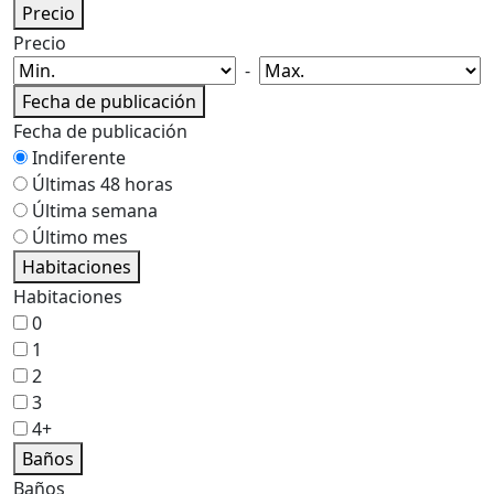
Precio
Precio
-
Fecha de publicación
Fecha de publicación
Indiferente
Últimas 48 horas
Última semana
Último mes
Habitaciones
Habitaciones
0
1
2
3
4+
Baños
Baños