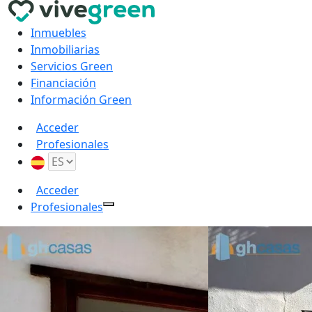
Inmuebles
Inmobiliarias
Servicios Green
Financiación
Información Green
Acceder
Profesionales
Acceder
Profesionales