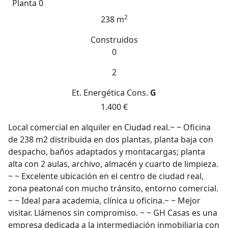
Planta 0
2
238 m
Construidos
0
2
Et. Energética
Cons.
G
1.400 €
Local comercial en alquiler en Ciudad real.~ ~ Oficina
de 238 m2 distribuida en dos plantas, planta baja con
despacho, baños adaptados y montacargas; planta
alta con 2 aulas, archivo, almacén y cuarto de limpieza.
~ ~ Excelente ubicación en el centro de ciudad real,
zona peatonal con mucho tránsito, entorno comercial.
~ ~ Ideal para academia, clínica u oficina.~ ~ Mejor
visitar. Llámenos sin compromiso. ~ ~ GH Casas es una
empresa dedicada a la intermediación inmobiliaria con