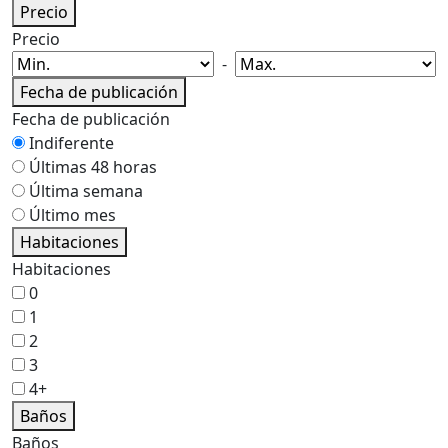
Precio
Precio
-
Fecha de publicación
Fecha de publicación
Indiferente
Últimas 48 horas
Última semana
Último mes
Habitaciones
Habitaciones
0
1
2
3
4+
Baños
Baños