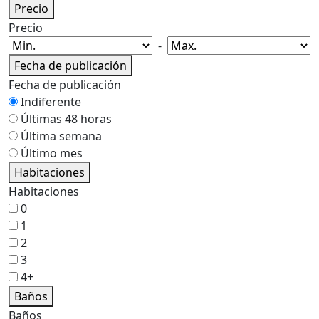
Precio
Precio
-
Fecha de publicación
Fecha de publicación
Indiferente
Últimas 48 horas
Última semana
Último mes
Habitaciones
Habitaciones
0
1
2
3
4+
Baños
Baños