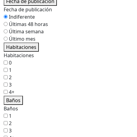
Fecha de publicación
Fecha de publicación
Indiferente
Últimas 48 horas
Última semana
Último mes
Habitaciones
Habitaciones
0
1
2
3
4+
Baños
Baños
1
2
3