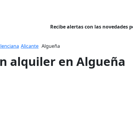
Recibe alertas con las novedades p
lenciana
Alicante
Algueña
en alquiler en Algueña