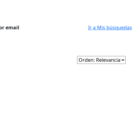
or email
Ir a Mis búsquedas