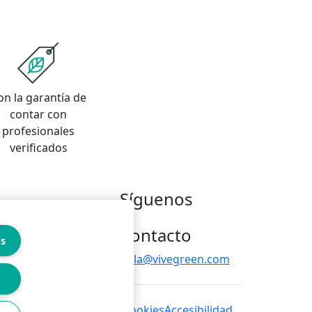
on la garantía de
contar con
profesionales
verificados
Síguenos
Contacto
es
hola@vivegreen.com
 de privacidad
Política de cookies
Accesibilidad