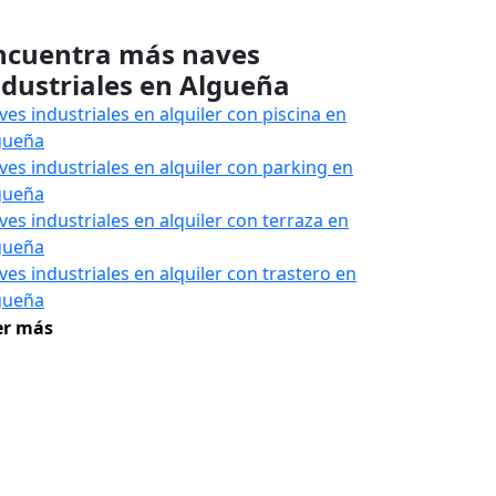
ncuentra más naves
ndustriales en Algueña
ves industriales en alquiler con piscina en
gueña
ves industriales en alquiler con parking en
gueña
ves industriales en alquiler con terraza en
gueña
ves industriales en alquiler con trastero en
gueña
er más