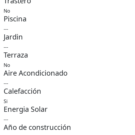
Trastero
No
Piscina
---
Jardin
---
Terraza
No
Aire Acondicionado
---
Calefacción
Si
Energia Solar
---
Año de construcción