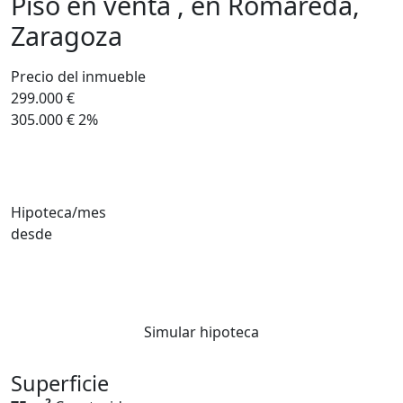
Piso en venta , en Romareda,
Zaragoza
Precio del inmueble
299.000 €
305.000 €
2%
Hipoteca/mes
desde
Simular hipoteca
Superficie
2