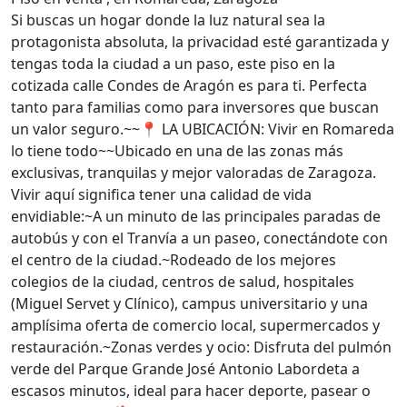
Si buscas un hogar donde la luz natural sea la
protagonista absoluta, la privacidad esté garantizada y
tengas toda la ciudad a un paso, este piso en la
cotizada calle Condes de Aragón es para ti. Perfecta
tanto para familias como para inversores que buscan
un valor seguro.~~📍 LA UBICACIÓN: Vivir en Romareda
lo tiene todo~~Ubicado en una de las zonas más
exclusivas, tranquilas y mejor valoradas de Zaragoza.
Vivir aquí significa tener una calidad de vida
envidiable:~A un minuto de las principales paradas de
autobús y con el Tranvía a un paseo, conectándote con
el centro de la ciudad.~Rodeado de los mejores
colegios de la ciudad, centros de salud, hospitales
(Miguel Servet y Clínico), campus universitario y una
amplísima oferta de comercio local, supermercados y
restauración.~Zonas verdes y ocio: Disfruta del pulmón
verde del Parque Grande José Antonio Labordeta a
escasos minutos, ideal para hacer deporte, pasear o