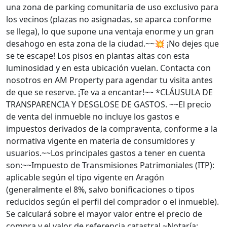
una zona de parking comunitaria de uso exclusivo para
los vecinos (plazas no asignadas, se aparca conforme
se llega), lo que supone una ventaja enorme y un gran
desahogo en esta zona de la ciudad.~~💥 ¡No dejes que
se te escape! Los pisos en plantas altas con esta
luminosidad y en esta ubicación vuelan. Contacta con
nosotros en AM Property para agendar tu visita antes
de que se reserve. ¡Te va a encantar!~~ *CLÁUSULA DE
TRANSPARENCIA Y DESGLOSE DE GASTOS. ~~El precio
de venta del inmueble no incluye los gastos e
impuestos derivados de la compraventa, conforme a la
normativa vigente en materia de consumidores y
usuarios.~~Los principales gastos a tener en cuenta
son:~~Impuesto de Transmisiones Patrimoniales (ITP):
aplicable según el tipo vigente en Aragón
(generalmente el 8%, salvo bonificaciones o tipos
reducidos según el perfil del comprador o el inmueble).
Se calculará sobre el mayor valor entre el precio de
compra y el valor de referencia catastral.~Notaría: