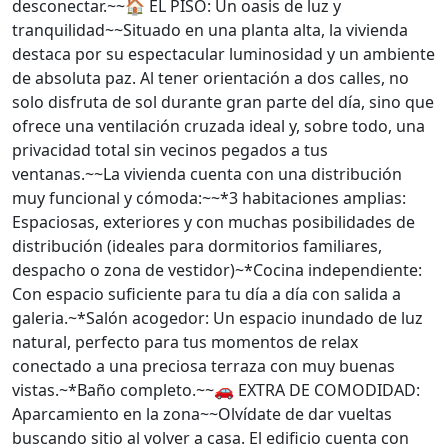
desconectar.~~🏠 EL PISO: Un oasis de luz y
tranquilidad~~Situado en una planta alta, la vivienda
destaca por su espectacular luminosidad y un ambiente
de absoluta paz. Al tener orientación a dos calles, no
solo disfruta de sol durante gran parte del día, sino que
ofrece una ventilación cruzada ideal y, sobre todo, una
privacidad total sin vecinos pegados a tus
ventanas.~~La vivienda cuenta con una distribución
muy funcional y cómoda:~~*3 habitaciones amplias:
Espaciosas, exteriores y con muchas posibilidades de
distribución (ideales para dormitorios familiares,
despacho o zona de vestidor)~*Cocina independiente:
Con espacio suficiente para tu día a día con salida a
galeria.~*Salón acogedor: Un espacio inundado de luz
natural, perfecto para tus momentos de relax
conectado a una preciosa terraza con muy buenas
vistas.~*Baño completo.~~🚗 EXTRA DE COMODIDAD:
Aparcamiento en la zona~~Olvídate de dar vueltas
buscando sitio al volver a casa. El edificio cuenta con