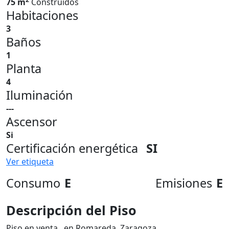
75 m
Construidos
Habitaciones
3
Baños
1
Planta
4
Iluminación
---
Ascensor
Si
Certificación energética
SI
Ver etiqueta
Consumo
E
Emisiones
E
Descripción del Piso
Piso en venta , en Romareda, Zaragoza