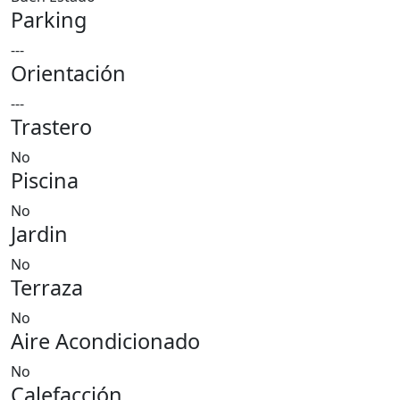
Parking
---
Orientación
---
Trastero
No
Piscina
No
Jardin
No
Terraza
No
Aire Acondicionado
No
Calefacción