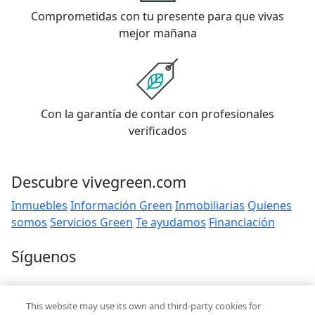
Comprometidas con tu presente para que vivas
mejor mañana
Con la garantía de contar con profesionales
verificados
Descubre vivegreen.com
Inmuebles
Información Green
Inmobiliarias
Quienes
somos
Servicios Green
Te ayudamos
Financiación
Síguenos
Contacto
This website may use its own and third-party cookies for