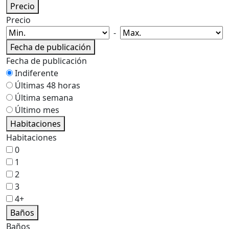
Precio
Precio
-
Fecha de publicación
Fecha de publicación
Indiferente
Últimas 48 horas
Última semana
Último mes
Habitaciones
Habitaciones
0
1
2
3
4+
Baños
Baños