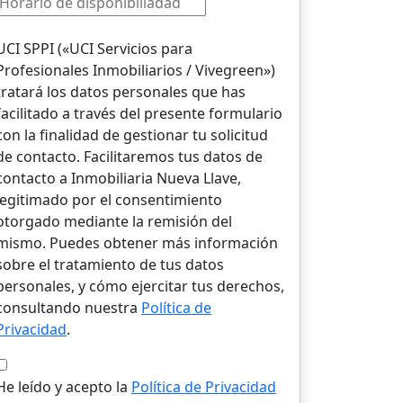
UCI SPPI («UCI Servicios para
Profesionales Inmobiliarios / Vivegreen»)
tratará los datos personales que has
facilitado a través del presente formulario
con la finalidad de gestionar tu solicitud
de contacto. Facilitaremos tus datos de
contacto a Inmobiliaria Nueva Llave,
legitimado por el consentimiento
otorgado mediante la remisión del
mismo. Puedes obtener más información
sobre el tratamiento de tus datos
personales, y cómo ejercitar tus derechos,
consultando nuestra
Política de
Privacidad
.
He leído y acepto la
Política de Privacidad