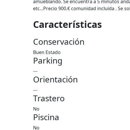
amueblando. Se encuentra a 5 minutos andan
etc...Precio 900.€ comunidad incluida . Se sol
Características
Conservación
Buen Estado
Parking
---
Orientación
---
Trastero
No
Piscina
No