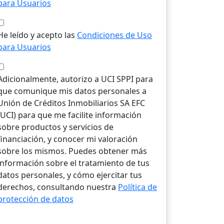
para Usuarios
He leído y acepto las
Condiciones de Uso
para Usuarios
Adicionalmente, autorizo a UCI SPPI para
que comunique mis datos personales a
Unión de Créditos Inmobiliarios SA EFC
(UCI) para que me facilite información
sobre productos y servicios de
financiación, y conocer mi valoración
sobre los mismos. Puedes obtener más
información sobre el tratamiento de tus
datos personales, y cómo ejercitar tus
derechos, consultando nuestra
Política de
protección de datos