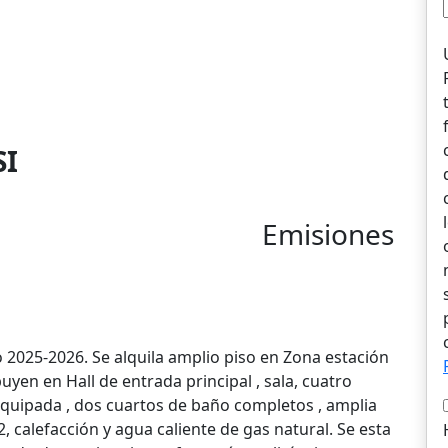
SI
Emisiones
o 2025-2026. Se alquila amplio piso en Zona estación
yen en Hall de entrada principal , sala, cuatro
equipada , dos cuartos de baño completos , amplia
, calefacción y agua caliente de gas natural. Se esta