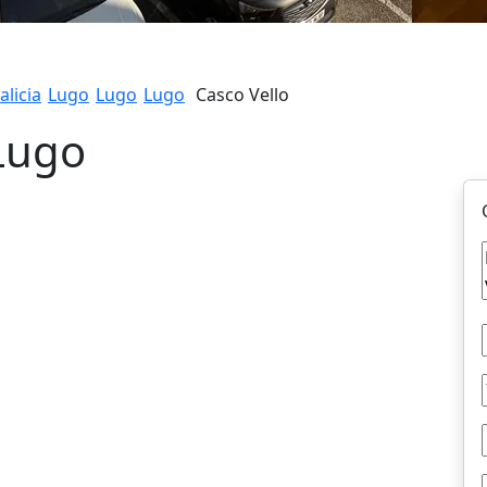
alicia
Lugo
Lugo
Lugo
Casco Vello
 Lugo