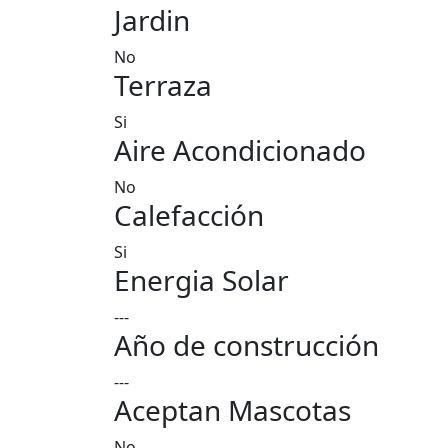
Jardin
No
Terraza
Si
Aire Acondicionado
No
Calefacción
Si
Energia Solar
---
Año de construcción
---
Aceptan Mascotas
No