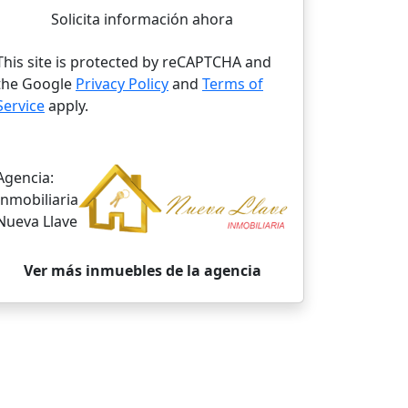
Solicita información ahora
This site is protected by reCAPTCHA and
the Google
Privacy Policy
and
Terms of
Service
apply.
Agencia:
Inmobiliaria
Nueva Llave
Ver más inmuebles de la agencia