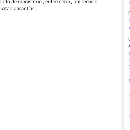
do de magisterio , enfermería , politécnico
icitan garantías.