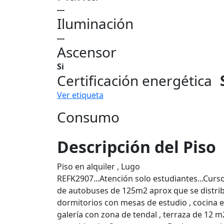
---
Iluminación
---
Ascensor
Si
Certificación energética
Ver etiqueta
Consumo
Descripción del Piso
Piso en alquiler , Lugo
REFK2907...Atención solo estudiantes...Curs
de autobuses de 125m2 aprox que se distribu
dormitorios con mesas de estudio , cocina 
galería con zona de tendal , terraza de 12 m2