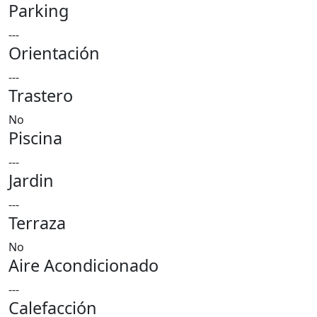
Parking
---
Orientación
---
Trastero
No
Piscina
---
Jardin
---
Terraza
No
Aire Acondicionado
---
Calefacción