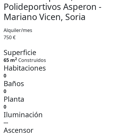
Polideportivos Asperon -
Mariano Vicen, Soria
Alquiler/mes
750 €
Superficie
2
65 m
Construidos
Habitaciones
0
Baños
0
Planta
0
Iluminación
---
Ascensor