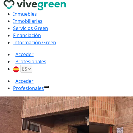
Inmuebles
Inmobiliarias
Servicios Green
Financiación
Información Green
Acceder
Profesionales
Acceder
Profesionales