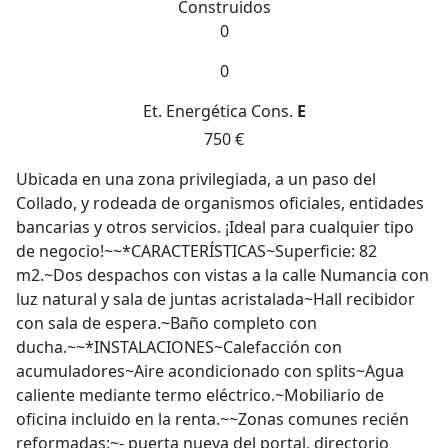
Construidos
0
0
Et. Energética
Cons.
E
750 €
Ubicada en una zona privilegiada, a un paso del
Collado, y rodeada de organismos oficiales, entidades
bancarias y otros servicios. ¡Ideal para cualquier tipo
de negocio!~~*CARACTERÍSTICAS~Superficie: 82
m2.~Dos despachos con vistas a la calle Numancia con
luz natural y sala de juntas acristalada~Hall recibidor
con sala de espera.~Baño completo con
ducha.~~*INSTALACIONES~Calefacción con
acumuladores~Aire acondicionado con splits~Agua
caliente mediante termo eléctrico.~Mobiliario de
oficina incluido en la renta.~~Zonas comunes recién
reformadas:~- puerta nueva del portal, directorio