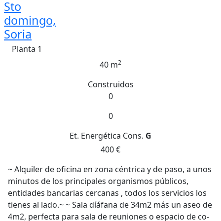
Sto
domingo,
Soria
Planta 1
2
40 m
Construidos
0
0
Et. Energética
Cons.
G
400 €
~ Alquiler de oficina en zona céntrica y de paso, a unos
minutos de los principales organismos públicos,
entidades bancarias cercanas , todos los servicios los
tienes al lado.~ ~ Sala díáfana de 34m2 más un aseo de
4m2, perfecta para sala de reuniones o espacio de co-