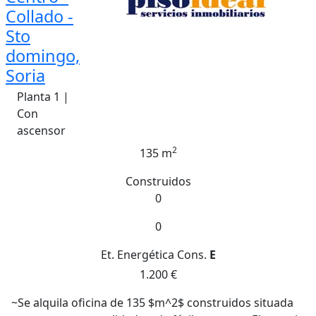
Collado -
Sto
domingo,
Soria
Planta 1 |
Con
ascensor
2
135 m
Construidos
0
0
Et. Energética
Cons.
E
1.200 €
~Se alquila oficina de 135 $m^2$ construidos situada