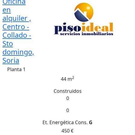
Oficina
en
alquiler ,
Centro -
Collado -
Sto
domingo,
Soria
Planta 1
2
44 m
Construidos
0
0
Et. Energética
Cons.
G
450 €