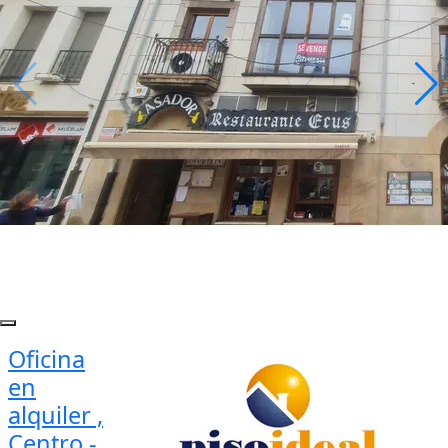
Oficina
en
alquiler ,
Centro -