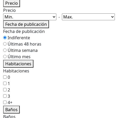
Precio
Precio
-
Fecha de publicación
Fecha de publicación
Indiferente
Últimas 48 horas
Última semana
Último mes
Habitaciones
Habitaciones
0
1
2
3
4+
Baños
Baños