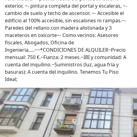
exterior, ~- pintura completa del portal y escaleras, ~-
cambio de suelo y techo de ascensor. ~- Accesible el
edificio al 100% accesible, sin escalones ni rampas.~-
Paredes del rellano con madera alistonada y 3
maceteros en oxicorte~- Como vecinos: Asesores
fiscales, Abogados, Oficina de
Ingeniería,....~~*CONDICIONES DE ALQUILER~Precio
mensual: 750 €.~Fianza: 2 meses.~IBI y comunidad: A
cuenta del inquilino.~Suministros (luz, agua fría y
basuras): A cuenta del inquilino. Tenemos Tu Piso
Ideal;