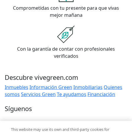
Comprometidas con tu presente para que vivas
mejor mañana
Con la garantía de contar con profesionales
verificados
Descubre vivegreen.com
Inmuebles
Información Green
Inmobiliarias
Quienes
somos
Servicios Green
Te ayudamos
Financiación
Síguenos
Contacto
This website may use its own and third-party cookies for