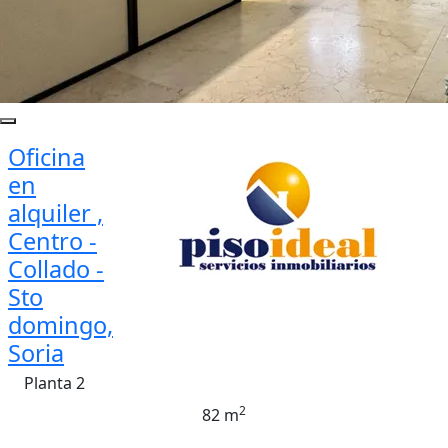
Oficina
en
alquiler ,
Centro -
Collado -
Sto
domingo,
Soria
Planta 2
2
82 m