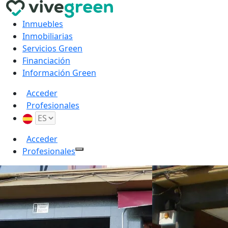
Inmuebles
Inmobiliarias
Servicios Green
Financiación
Información Green
Acceder
Profesionales
Acceder
Profesionales