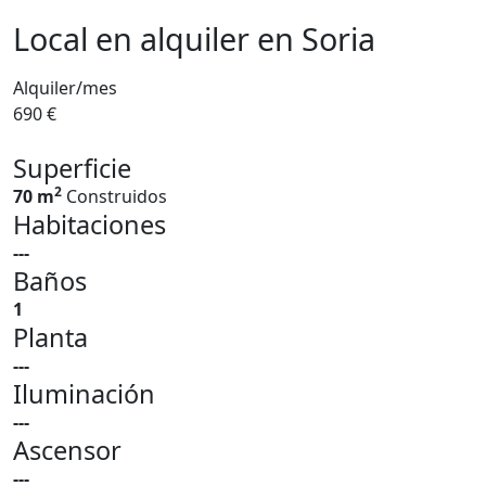
Local en alquiler en Soria
Alquiler/mes
690 €
Superficie
2
70 m
Construidos
Habitaciones
---
Baños
1
Planta
---
Iluminación
---
Ascensor
---