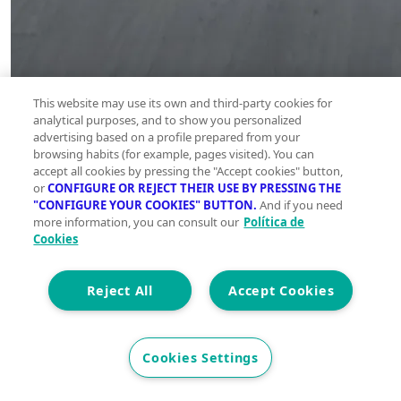
This website may use its own and third-party cookies for
analytical purposes, and to show you personalized
advertising based on a profile prepared from your
browsing habits (for example, pages visited). You can
accept all cookies by pressing the "Accept cookies" button,
or
CONFIGURE OR REJECT THEIR USE BY PRESSING THE
"CONFIGURE YOUR COOKIES" BUTTON.
And if you need
more information, you can consult our
Política de
Cookies
Reject All
Accept Cookies
Cookies Settings