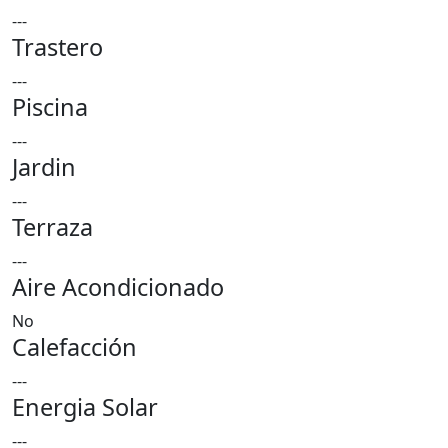
---
Trastero
---
Piscina
---
Jardin
---
Terraza
---
Aire Acondicionado
No
Calefacción
---
Energia Solar
---