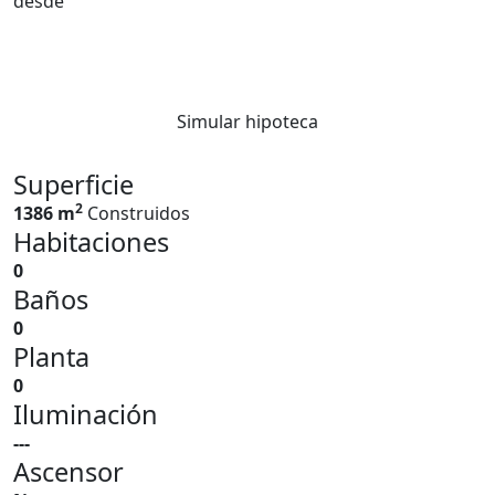
desde
Simular hipoteca
Superficie
2
1386 m
Construidos
Habitaciones
0
Baños
0
Planta
0
Iluminación
---
Ascensor