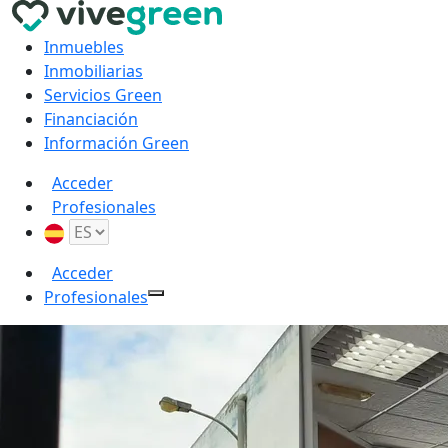
Inmuebles
Inmobiliarias
Servicios Green
Financiación
Información Green
Acceder
Profesionales
Acceder
Profesionales