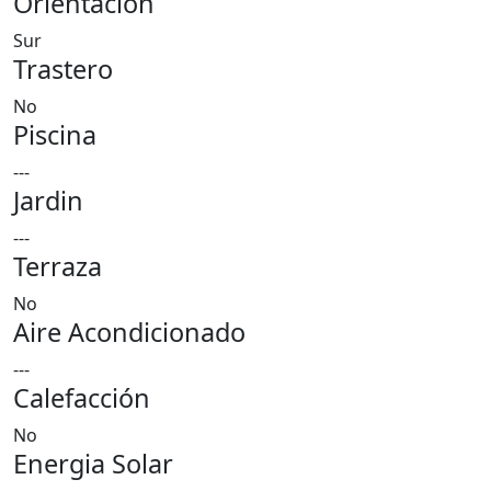
Orientación
Sur
Trastero
No
Piscina
---
Jardin
---
Terraza
No
Aire Acondicionado
---
Calefacción
No
Energia Solar