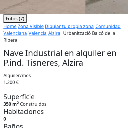
Fotos (7)
Home
Zona Vislble
Dibujar tu propia zona
Comunidad
Valenciana
Valencia
Alzira
Urbanització Balcó de la
Ribera
Nave Industrial en alquiler en
P.ind. Tisneres, Alzira
Alquiler/mes
1.200 €
Superficie
2
350 m
Construidos
Habitaciones
0
Baños