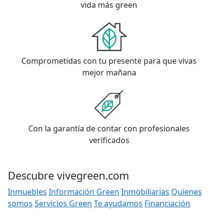
vida más green
Comprometidas con tu presente para que vivas
mejor mañana
Con la garantía de contar con profesionales
verificados
Descubre vivegreen.com
Inmuebles
Información Green
Inmobiliarias
Quienes
somos
Servicios Green
Te ayudamos
Financiación