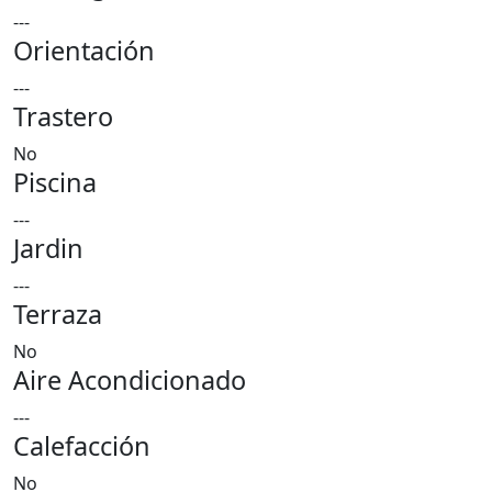
---
Orientación
---
Trastero
No
Piscina
---
Jardin
---
Terraza
No
Aire Acondicionado
---
Calefacción
No