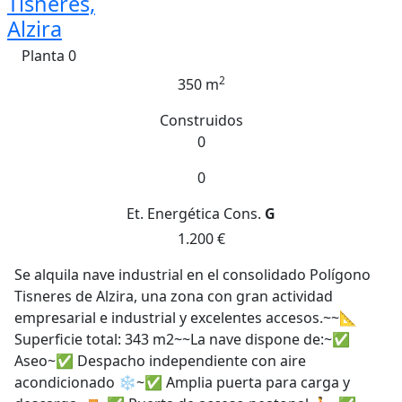
Tisneres,
Alzira
Planta 0
2
350 m
Construidos
0
0
Et. Energética
Cons.
G
1.200 €
Se alquila nave industrial en el consolidado Polígono
Tisneres de Alzira, una zona con gran actividad
empresarial e industrial y excelentes accesos.~~📐
Superficie total: 343 m2~~La nave dispone de:~✅
Aseo~✅ Despacho independiente con aire
acondicionado ❄️~✅ Amplia puerta para carga y