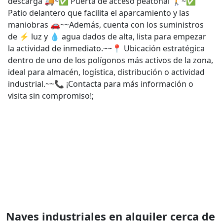
descarga 🚚~✅ Puerta de acceso peatonal 🚶~✅
Patio delantero que facilita el aparcamiento y las
maniobras 🚗~~Además, cuenta con los suministros
de ⚡ luz y 💧 agua dados de alta, lista para empezar
la actividad de inmediato.~~📍 Ubicación estratégica
dentro de uno de los polígonos más activos de la zona,
ideal para almacén, logística, distribución o actividad
industrial.~~📞 ¡Contacta para más información o
visita sin compromiso!;
Naves industriales en alquiler cerca de