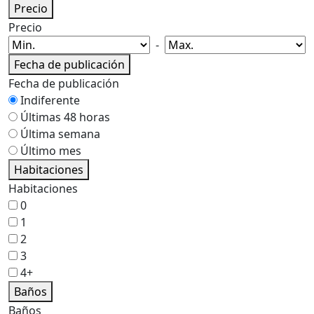
Precio
Precio
-
Fecha de publicación
Fecha de publicación
Indiferente
Últimas 48 horas
Última semana
Último mes
Habitaciones
Habitaciones
0
1
2
3
4+
Baños
Baños