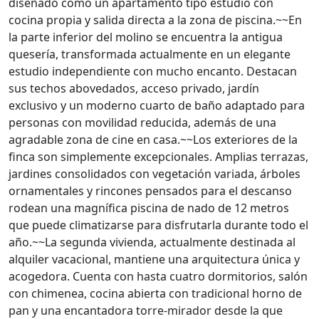
diseñado como un apartamento tipo estudio con
cocina propia y salida directa a la zona de piscina.~~En
la parte inferior del molino se encuentra la antigua
quesería, transformada actualmente en un elegante
estudio independiente con mucho encanto. Destacan
sus techos abovedados, acceso privado, jardín
exclusivo y un moderno cuarto de baño adaptado para
personas con movilidad reducida, además de una
agradable zona de cine en casa.~~Los exteriores de la
finca son simplemente excepcionales. Amplias terrazas,
jardines consolidados con vegetación variada, árboles
ornamentales y rincones pensados para el descanso
rodean una magnífica piscina de nado de 12 metros
que puede climatizarse para disfrutarla durante todo el
año.~~La segunda vivienda, actualmente destinada al
alquiler vacacional, mantiene una arquitectura única y
acogedora. Cuenta con hasta cuatro dormitorios, salón
con chimenea, cocina abierta con tradicional horno de
pan y una encantadora torre-mirador desde la que