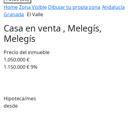
Home
Zona Vislble
Dibujar tu propia zona
Andalucía
Granada
El Valle
Casa en venta , Melegís,
Melegís
Precio del inmueble
1.050.000 €
1.150.000 €
9%
Hipoteca/mes
desde