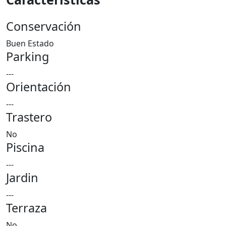
Conservación
Buen Estado
Parking
---
Orientación
---
Trastero
No
Piscina
---
Jardin
---
Terraza
No