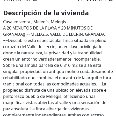
Descripción de la vivienda
Casa en venta , Melegís, Melegís
A 20 MINUTOS DE LA PLAYA Y 20 MINUTOS DE
GRANADA¡¡ ~~MELEGÍS, VALLE DE LECRÍN, GRANADA.
~~Descubre esta espectacular finca situada en pleno
corazón del Valle de Lecrín, un enclave privilegiado
donde la naturaleza, la privacidad y la tranquilidad
crean un entorno verdaderamente incomparable.
Sobre una amplia parcela de 6.816 m2 se alza esta
singular propiedad, un antiguo molino cuidadosamente
rehabilitado que combina el encanto de la arquitectura
tradicional con todas las comodidades actuales.~~La
propiedad disfruta de una ubicación elevada sobre el
pintoresco pueblo de Melegís, ofreciendo unas
magníficas vistas abiertas al valle y una sensación de
paz absoluta. La finca alberga dos viviendas
completamente independientes, ambas con acceso