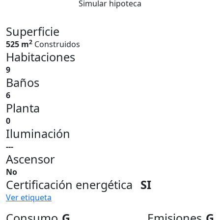
Simular hipoteca
Superficie
2
525 m
Construidos
Habitaciones
9
Baños
6
Planta
0
Iluminación
---
Ascensor
No
Certificación energética
SI
Ver etiqueta
Consumo
G
Emisiones
G