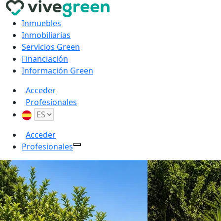
Inmuebles
Inmobiliarias
Servicios Green
Financiación
Información Green
Acceder
Profesionales
Acceder
Profesionales