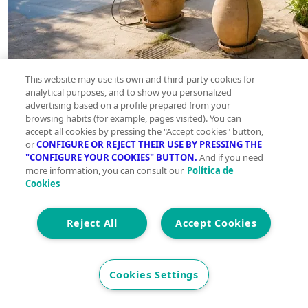
This website may use its own and third-party cookies for
analytical purposes, and to show you personalized
advertising based on a profile prepared from your
browsing habits (for example, pages visited). You can
accept all cookies by pressing the "Accept cookies" button,
or
CONFIGURE OR REJECT THEIR USE BY PRESSING THE
"CONFIGURE YOUR COOKIES" BUTTON.
And if you need
more information, you can consult our
Política de
Cookies
Reject All
Accept Cookies
Cookies Settings