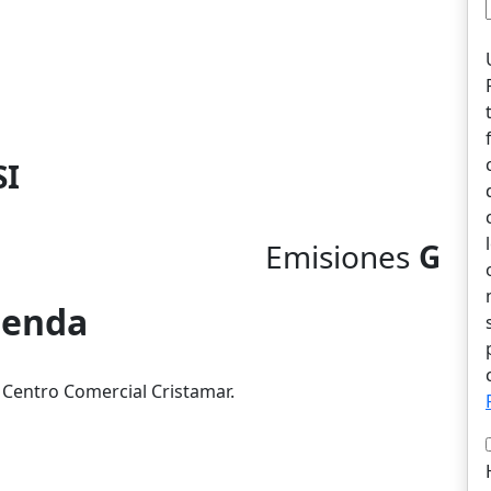
SI
Emisiones
G
vienda
l Centro Comercial Cristamar.