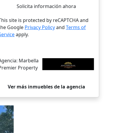
Solicita información ahora
This site is protected by reCAPTCHA and
the Google
Privacy Policy
and
Terms of
Service
apply.
Agencia:
Marbella
Premier Property
Ver más inmuebles de la agencia