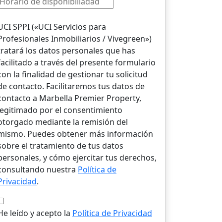
UCI SPPI («UCI Servicios para
Profesionales Inmobiliarios / Vivegreen»)
tratará los datos personales que has
facilitado a través del presente formulario
con la finalidad de gestionar tu solicitud
de contacto. Facilitaremos tus datos de
contacto a Marbella Premier Property,
legitimado por el consentimiento
otorgado mediante la remisión del
mismo. Puedes obtener más información
sobre el tratamiento de tus datos
personales, y cómo ejercitar tus derechos,
consultando nuestra
Política de
Privacidad
.
He leído y acepto la
Política de Privacidad