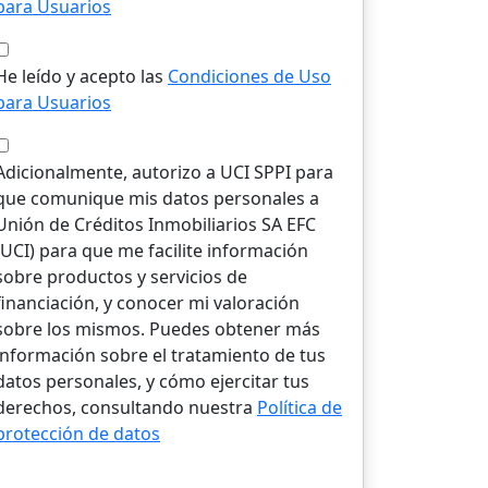
para Usuarios
He leído y acepto las
Condiciones de Uso
para Usuarios
Adicionalmente, autorizo a UCI SPPI para
que comunique mis datos personales a
Unión de Créditos Inmobiliarios SA EFC
(UCI) para que me facilite información
sobre productos y servicios de
financiación, y conocer mi valoración
sobre los mismos. Puedes obtener más
información sobre el tratamiento de tus
datos personales, y cómo ejercitar tus
derechos, consultando nuestra
Política de
protección de datos