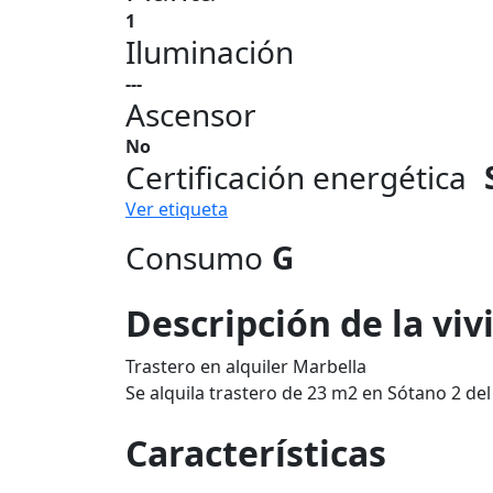
1
Iluminación
---
Ascensor
No
Certificación energética
Ver etiqueta
Consumo
G
Descripción de la vi
Trastero en alquiler Marbella
Se alquila trastero de 23 m2 en Sótano 2 de
Características