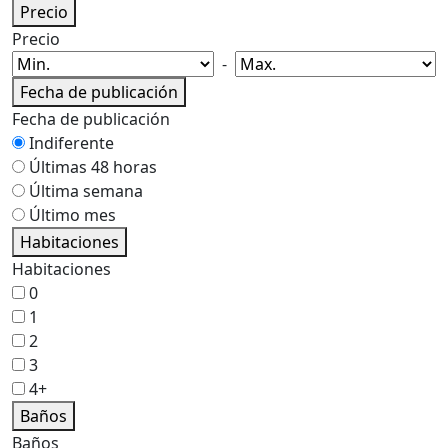
Precio
Precio
-
Fecha de publicación
Fecha de publicación
Indiferente
Últimas 48 horas
Última semana
Último mes
Habitaciones
Habitaciones
0
1
2
3
4+
Baños
Baños