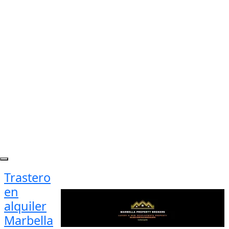
Trastero
en
alquiler
Marbella