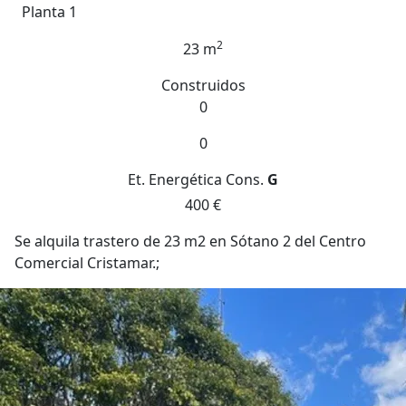
Planta 1
2
23 m
Construidos
0
0
Et. Energética
Cons.
G
400 €
Se alquila trastero de 23 m2 en Sótano 2 del Centro
Comercial Cristamar.;