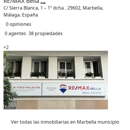
RE/MAX Bella
C/ Sierra Blanca, 1 – 1º dcha . 29602, Marbella,
Málaga. España
0 opiniones
0 agentes
38 propiedades
+2
Ver todas las inmobiliarias en Marbella municipio