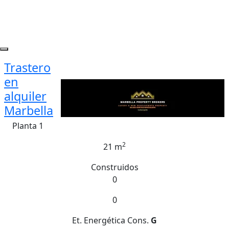
Trastero
en
alquiler
Marbella
Planta 1
2
21 m
Construidos
0
0
Et. Energética
Cons.
G