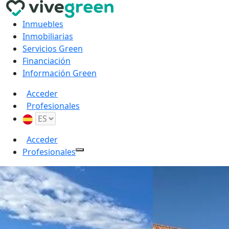
Inmuebles
Inmobiliarias
Servicios Green
Financiación
Información Green
Acceder
Profesionales
Acceder
Profesionales