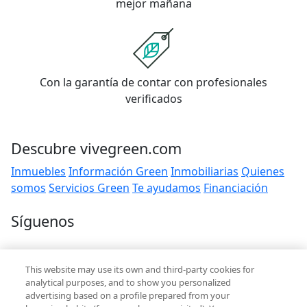
mejor mañana
Con la garantía de contar con profesionales
verificados
Descubre vivegreen.com
Inmuebles
Información Green
Inmobiliarias
Quienes
somos
Servicios Green
Te ayudamos
Financiación
Síguenos
Contacto
This website may use its own and third-party cookies for
hola@vivegreen.com
analytical purposes, and to show you personalized
advertising based on a profile prepared from your