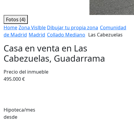
Fotos (4)
Home
Zona Vislble
Dibujar tu propia zona
Comunidad
de Madrid
Madrid
Collado Mediano
Las Cabezuelas
Casa en venta en Las
Cabezuelas, Guadarrama
Precio del inmueble
495.000 €
Hipoteca/mes
desde