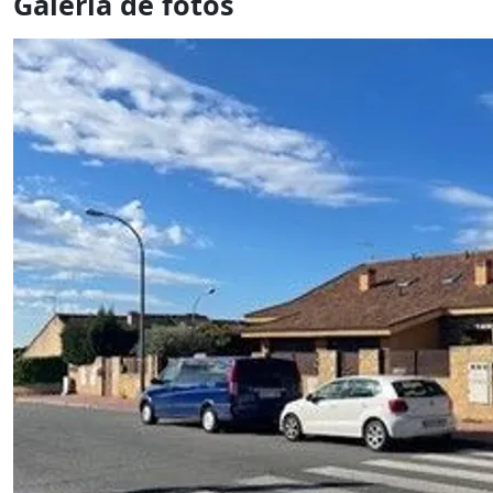
Galería de fotos