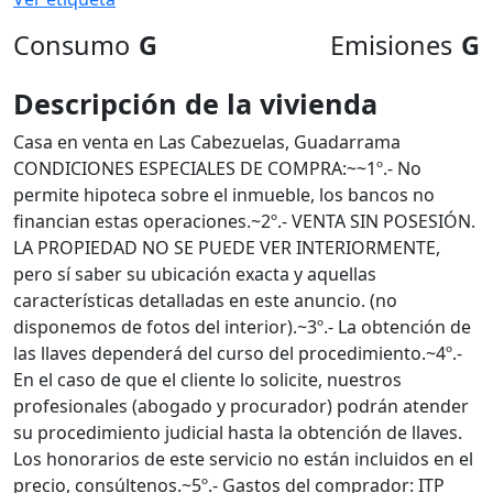
Consumo
G
Emisiones
G
Descripción de la vivienda
Casa en venta en Las Cabezuelas, Guadarrama
CONDICIONES ESPECIALES DE COMPRA:~~1º.- No
permite hipoteca sobre el inmueble, los bancos no
financian estas operaciones.~2º.- VENTA SIN POSESIÓN.
LA PROPIEDAD NO SE PUEDE VER INTERIORMENTE,
pero sí saber su ubicación exacta y aquellas
características detalladas en este anuncio. (no
disponemos de fotos del interior).~3º.- La obtención de
las llaves dependerá del curso del procedimiento.~4º.-
En el caso de que el cliente lo solicite, nuestros
profesionales (abogado y procurador) podrán atender
su procedimiento judicial hasta la obtención de llaves.
Los honorarios de este servicio no están incluidos en el
precio, consúltenos.~5º.- Gastos del comprador: ITP