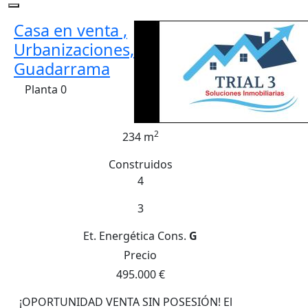
Casa en venta ,
Urbanizaciones,
Guadarrama
Planta 0
2
234 m
Construidos
4
3
Et. Energética
Cons.
G
Precio
495.000 €
¡OPORTUNIDAD VENTA SIN POSESIÓN! El