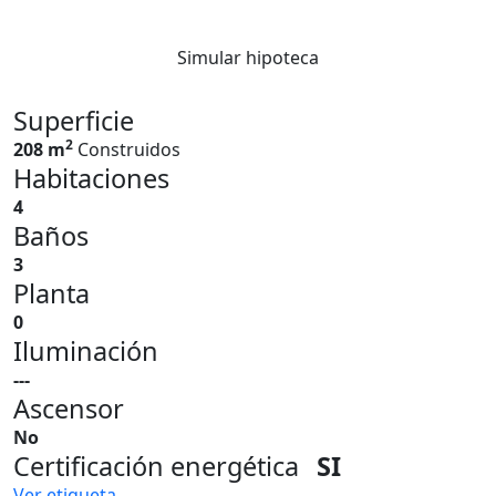
Simular hipoteca
Superficie
2
208 m
Construidos
Habitaciones
4
Baños
3
Planta
0
Iluminación
---
Ascensor
No
Certificación energética
SI
Ver etiqueta