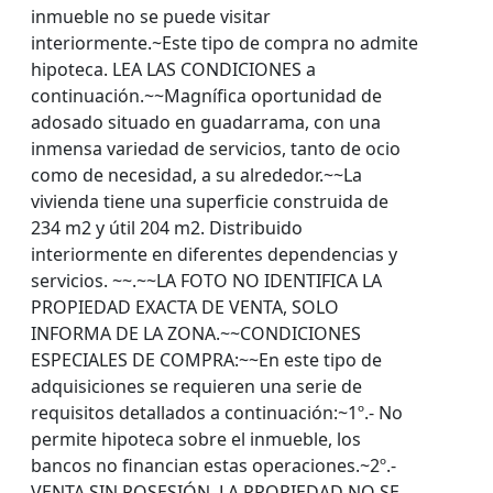
inmueble no se puede visitar
interiormente.~Este tipo de compra no admite
hipoteca. LEA LAS CONDICIONES a
continuación.~~Magnífica oportunidad de
adosado situado en guadarrama, con una
inmensa variedad de servicios, tanto de ocio
como de necesidad, a su alrededor.~~La
vivienda tiene una superficie construida de
234 m2 y útil 204 m2. Distribuido
interiormente en diferentes dependencias y
servicios. ~~.~~LA FOTO NO IDENTIFICA LA
PROPIEDAD EXACTA DE VENTA, SOLO
INFORMA DE LA ZONA.~~CONDICIONES
ESPECIALES DE COMPRA:~~En este tipo de
adquisiciones se requieren una serie de
requisitos detallados a continuación:~1º.- No
permite hipoteca sobre el inmueble, los
bancos no financian estas operaciones.~2º.-
VENTA SIN POSESIÓN. LA PROPIEDAD NO SE