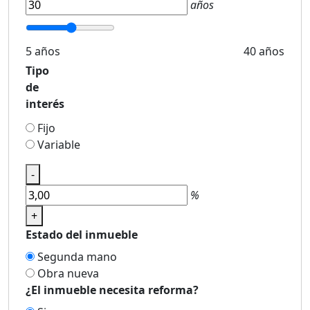
años
5 años
40 años
Tipo
de
interés
Fijo
Variable
-
%
+
Estado del inmueble
Segunda mano
Obra nueva
¿El inmueble necesita reforma?