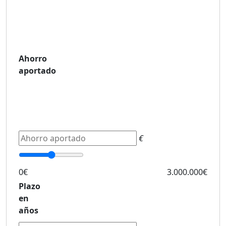
Ahorro
aportado
€
0€
3.000.000€
Plazo
en
años