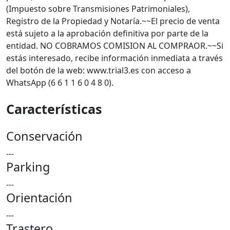
(Impuesto sobre Transmisiones Patrimoniales),
Registro de la Propiedad y Notaría.~~El precio de venta
está sujeto a la aprobación definitiva por parte de la
entidad. NO COBRAMOS COMISION AL COMPRAOR.~~Si
estás interesado, recibe información inmediata a través
del botón de la web: www.trial3.es con acceso a
WhatsApp (6 6 1 1 6 0 4 8 0).
Características
Conservación
---
Parking
---
Orientación
---
Trastero