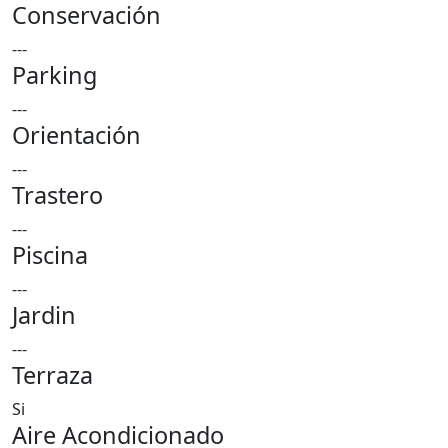
Conservación
---
Parking
---
Orientación
---
Trastero
---
Piscina
---
Jardin
---
Terraza
Si
Aire Acondicionado