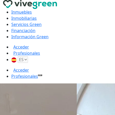
Inmuebles
Inmobiliarias
Servicios Green
Financiación
Información Green
Acceder
Profesionales
Acceder
Profesionales