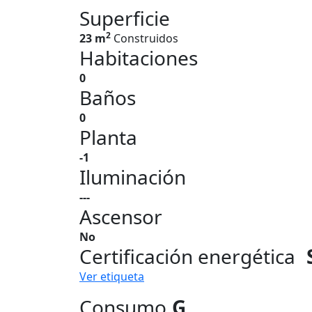
Superficie
2
23 m
Construidos
Habitaciones
0
Baños
0
Planta
-1
Iluminación
---
Ascensor
No
Certificación energética
Ver etiqueta
Consumo
G