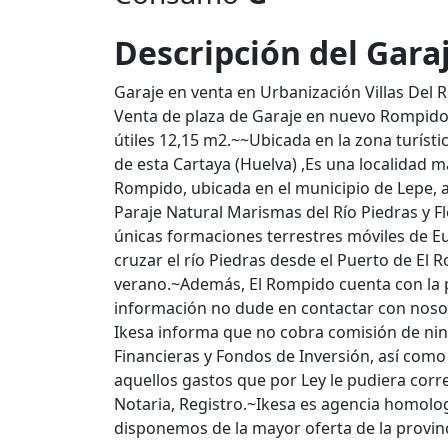
Descripción del Gara
Garaje en venta en Urbanización Villas Del
Venta de plaza de Garaje en nuevo Rompido,
útiles 12,15 m2.~~Ubicada en la zona turísti
de esta Cartaya (Huelva) ,Es una localidad ma
Rompido, ubicada en el municipio de Lepe, al
Paraje Natural Marismas del Río Piedras y F
únicas formaciones terrestres móviles de E
cruzar el río Piedras desde el Puerto de El 
verano.~Además, El Rompido cuenta con la p
información no dude en contactar con noso
Ikesa informa que no cobra comisión de ni
Financieras y Fondos de Inversión, así como
aquellos gastos que por Ley le pudiera corr
Notaria, Registro.~Ikesa es agencia homolo
disponemos de la mayor oferta de la provinci