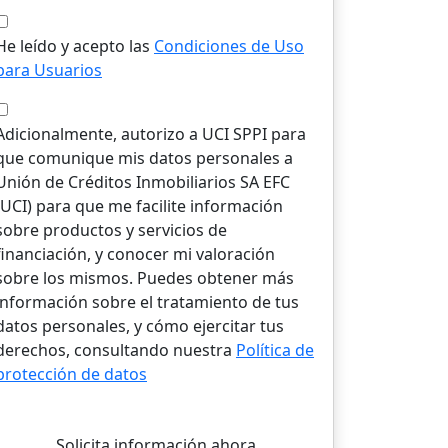
He leído y acepto las
Condiciones de Uso
para Usuarios
Adicionalmente, autorizo a UCI SPPI para
que comunique mis datos personales a
Unión de Créditos Inmobiliarios SA EFC
(UCI) para que me facilite información
sobre productos y servicios de
financiación, y conocer mi valoración
sobre los mismos. Puedes obtener más
información sobre el tratamiento de tus
datos personales, y cómo ejercitar tus
derechos, consultando nuestra
Política de
protección de datos
Solicita información ahora