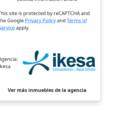
This site is protected by reCAPTCHA and
the Google
Privacy Policy
and
Terms of
Service
apply.
Agencia:
Ikesa
Ver más inmuebles de la agencia