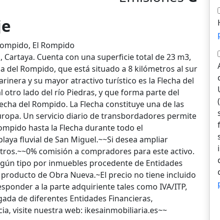
je
 Rompido, El Rompido
 Cartaya. Cuenta con una superficie total de 23 m3,
ca del Rompido, que está situado a 8 kilómetros al sur
rinera y su mayor atractivo turístico es la Flecha del
 otro lado del río Piedras, y que forma parte del
lecha del Rompido. La Flecha constituye una de las
uropa. Un servicio diario de transbordadores permite
Rompido hasta la Flecha durante todo el
laya fluvial de San Miguel.~~Si desea ampliar
tros.~~0% comisión a compradores para este activo.
ngún tipo por inmuebles procedente de Entidades
 producto de Obra Nueva.~El precio no tiene incluido
esponder a la parte adquiriente tales como IVA/ITP,
gada de diferentes Entidades Financieras,
a, visite nuestra web: ikesainmobiliaria.es~~