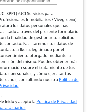
UCI SPPI («UCI Servicios para
Profesionales Inmobiliarios / Vivegreen»)
tratará los datos personales que has
facilitado a través del presente formulario
con la finalidad de gestionar tu solicitud
de contacto. Facilitaremos tus datos de
contacto a Ikesa, legitimado por el
consentimiento otorgado mediante la
remisión del mismo. Puedes obtener más
información sobre el tratamiento de tus
datos personales, y cómo ejercitar tus
derechos, consultando nuestra
Política de
Privacidad
.
He leído y acepto la
Política de Privacidad
para Usuarios