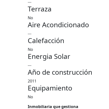
---
Terraza
No
Aire Acondicionado
---
Calefacción
No
Energia Solar
---
Año de construcción
2011
Equipamiento
No
Inmobiliaria que gestiona