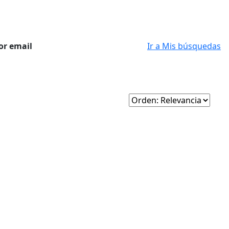
or email
Ir a Mis búsquedas