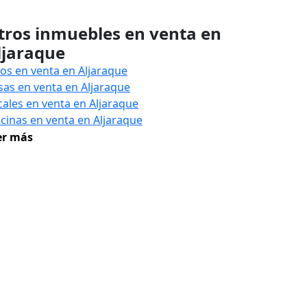
tros inmuebles en venta en
ljaraque
sos en venta en Aljaraque
sas en venta en Aljaraque
cales en venta en Aljaraque
icinas en venta en Aljaraque
er más