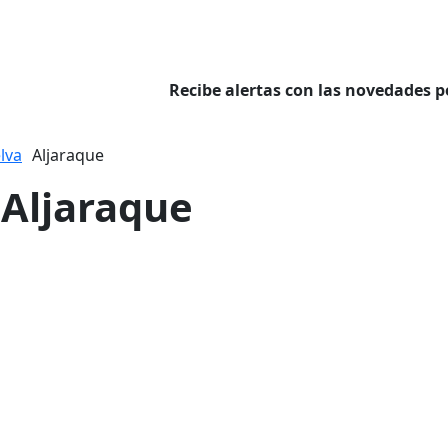
Recibe alertas con las novedades p
lva
Aljaraque
 Aljaraque