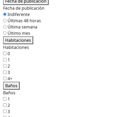
Fecha de publicación
Fecha de publicación
Indiferente
Últimas 48 horas
Última semana
Último mes
Habitaciones
Habitaciones
0
1
2
3
4+
Baños
Baños
1
2
3