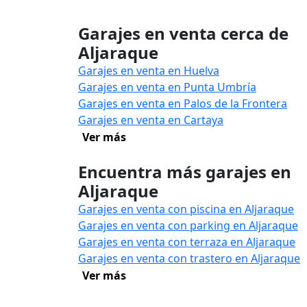
Garajes en venta cerca de
Aljaraque
Garajes en venta en Huelva
Garajes en venta en Punta Umbría
Garajes en venta en Palos de la Frontera
Garajes en venta en Cartaya
Ver más
Encuentra más garajes en
Aljaraque
Garajes en venta con piscina en Aljaraque
Garajes en venta con parking en Aljaraque
Garajes en venta con terraza en Aljaraque
Garajes en venta con trastero en Aljaraque
Ver más