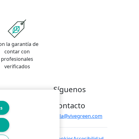
on la garantía de
contar con
profesionales
verificados
Síguenos
Contacto
es
hola@vivegreen.com
 de privacidad
Política de cookies
Accesibilidad