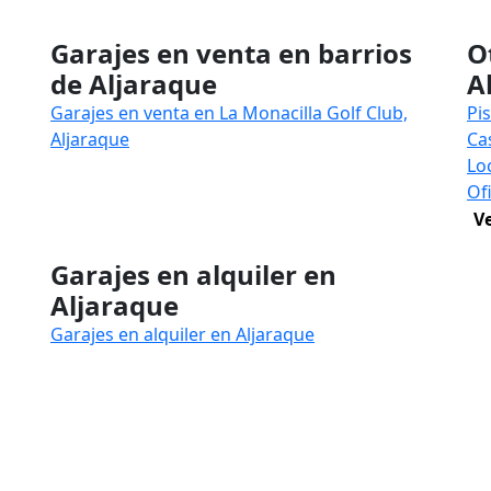
Garajes en venta en barrios
O
de Aljaraque
A
Garajes en venta en La Monacilla Golf Club,
Pi
Aljaraque
Ca
Lo
Of
V
Garajes en alquiler en
Aljaraque
Garajes en alquiler en Aljaraque