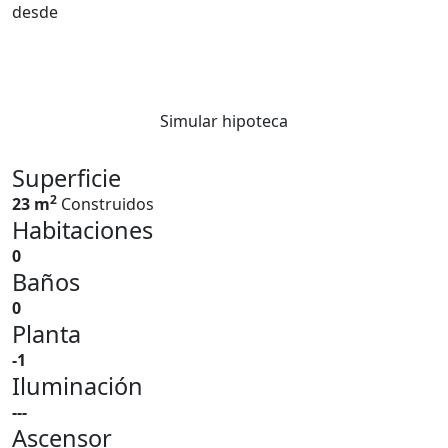
desde
Simular hipoteca
Superficie
2
23 m
Construidos
Habitaciones
0
Baños
0
Planta
-1
Iluminación
---
Ascensor