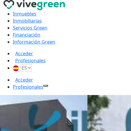
Inmuebles
Inmobiliarias
Servicios Green
Financiación
Información Green
Acceder
Profesionales
Acceder
Profesionales