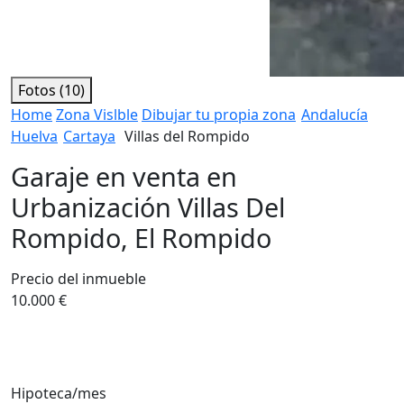
Fotos (10)
Home
Zona Vislble
Dibujar tu propia zona
Andalucía
Huelva
Cartaya
Villas del Rompido
Garaje en venta en
Urbanización Villas Del
Rompido, El Rompido
Precio del inmueble
10.000 €
Hipoteca/mes