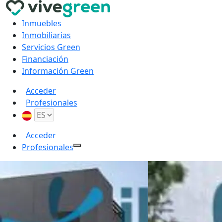
Inmuebles
Inmobiliarias
Servicios Green
Financiación
Información Green
Acceder
Profesionales
Acceder
Profesionales