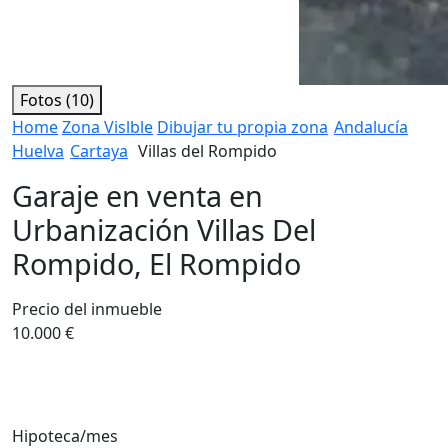
Fotos (10)
Home
Zona Vislble
Dibujar tu propia zona
Andalucía
Huelva
Cartaya
Villas del Rompido
Garaje en venta en
Urbanización Villas Del
Rompido, El Rompido
Precio del inmueble
10.000 €
Hipoteca/mes