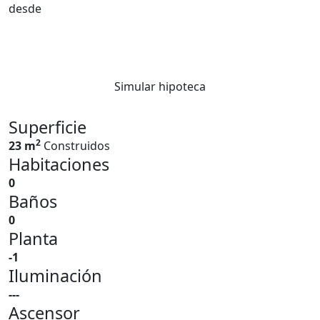
desde
Simular hipoteca
Superficie
2
23 m
Construidos
Habitaciones
0
Baños
0
Planta
-1
Iluminación
---
Ascensor