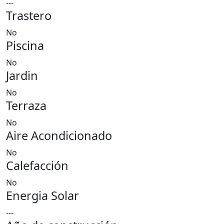
---
Trastero
No
Piscina
No
Jardin
No
Terraza
No
Aire Acondicionado
No
Calefacción
No
Energia Solar
---