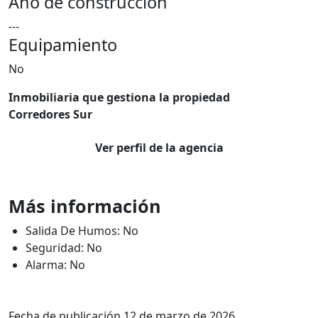
Año de construcción
---
Equipamiento
No
Inmobiliaria que gestiona la propiedad
Corredores Sur
Ver perfil de la agencia
Más información
Salida De Humos: No
Seguridad: No
Alarma: No
Fecha de publicación 12 de marzo de 2026