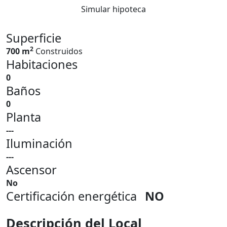
Simular hipoteca
Superficie
2
700 m
Construidos
Habitaciones
0
Baños
0
Planta
---
Iluminación
---
Ascensor
No
Certificación energética
NO
Descripción del Local