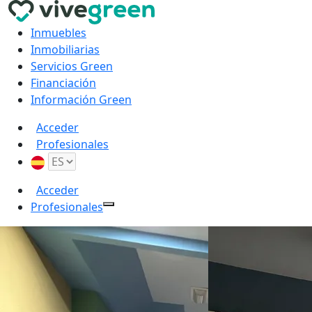
Inmuebles
Inmobiliarias
Servicios Green
Financiación
Información Green
Acceder
Profesionales
Acceder
Profesionales