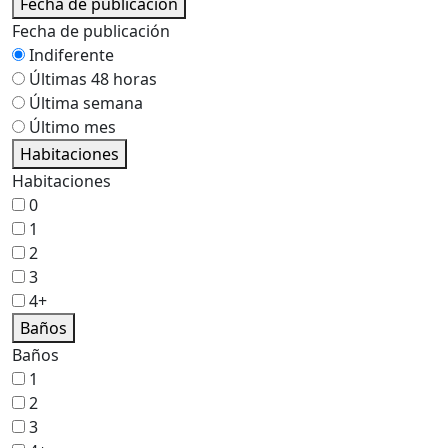
Fecha de publicación
Fecha de publicación
Indiferente
Últimas 48 horas
Última semana
Último mes
Habitaciones
Habitaciones
0
1
2
3
4+
Baños
Baños
1
2
3