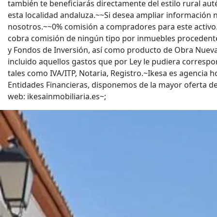
también te beneficiarás directamente del estilo rural aut
esta localidad andaluza.~~Si desea ampliar información 
nosotros.~~0% comisión a compradores para este activo.
cobra comisión de ningún tipo por inmuebles procedente
y Fondos de Inversión, así como producto de Obra Nueva.
incluido aquellos gastos que por Ley le pudiera correspo
tales como IVA/ITP, Notaria, Registro.~Ikesa es agencia
Entidades Financieras, disponemos de la mayor oferta de l
web: ikesainmobiliaria.es~;