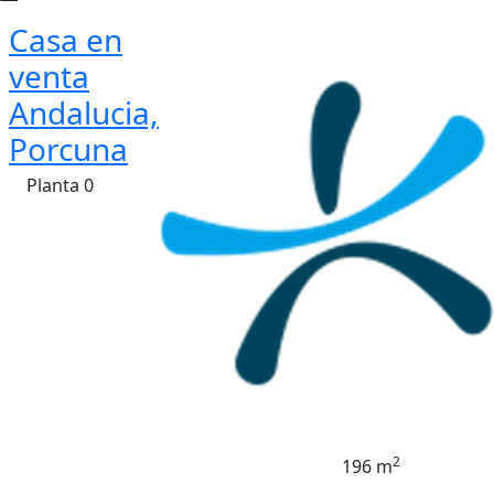
Casa en
venta
Andalucia,
Porcuna
Planta 0
2
196 m