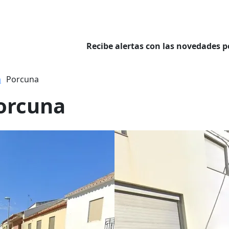
Recibe alertas con las novedades p
n
Porcuna
Porcuna