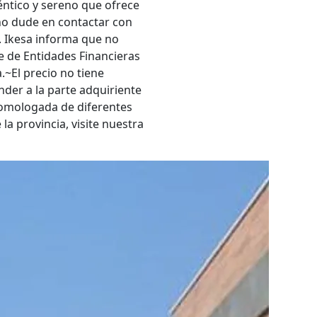
éntico y sereno que ofrece
no dude en contactar con
 Ikesa informa que no
 de Entidades Financieras
~El precio no tiene
nder a la parte adquiriente
 homologada de diferentes
a provincia, visite nuestra