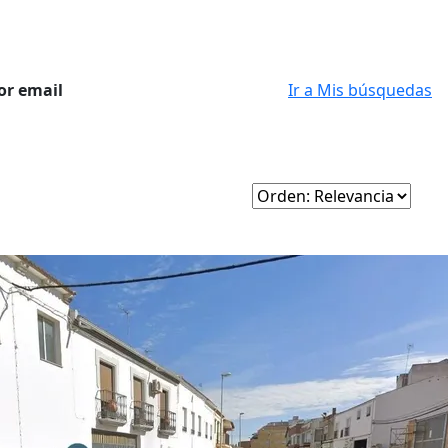
or email
Ir a Mis búsquedas