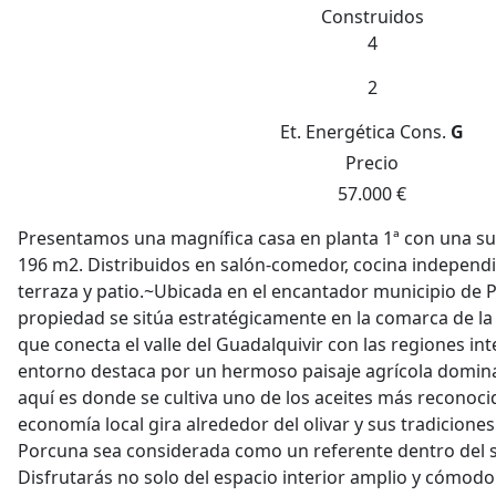
Construidos
4
2
Et. Energética
Cons.
G
Precio
57.000 €
Presentamos una magnífica casa en planta 1ª con una sup
196 m2. Distribuidos en salón-comedor, cocina independi
terraza y patio.~Ubicada en el encantador municipio de P
propiedad se sitúa estratégicamente en la comarca de la
que conecta el valle del Guadalquivir con las regiones int
entorno destaca por un hermoso paisaje agrícola domina
aquí es donde se cultiva uno de los aceites más reconocid
economía local gira alrededor del olivar y sus tradicione
Porcuna sea considerada como un referente dentro del s
Disfrutarás no solo del espacio interior amplio y cómodo 