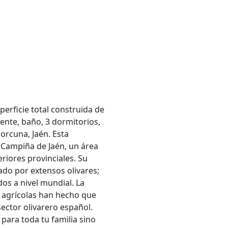
erficie total construida de
ente, baño, 3 dormitorios,
orcuna, Jaén. Esta
 Campiña de Jaén, un área
eriores provinciales. Su
do por extensos olivares;
os a nivel mundial. La
s agrícolas han hecho que
ector olivarero español.
para toda tu familia sino