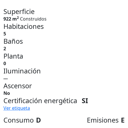
Superficie
2
922 m
Construidos
Habitaciones
5
Baños
2
Planta
0
Iluminación
---
Ascensor
No
Certificación energética
SI
Ver etiqueta
Consumo
D
Emisiones
E