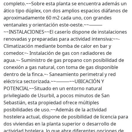
completo.~~Sobre esta planta se encuentra además un
ático tipo dúplex, con dos amplios espacios diáfanos de
aproximadamente 60 m2 cada uno, con grandes
ventanales y orientación este-oeste.~~⸻
~~INSTALACIONES~~El caserío dispone de instalaciones
renovadas y preparadas para actividad intensiva:~~-
Climatización mediante bomba de calor en bar y
comedor.~- Instalación de gas con radiadores de
agua.~- Suministro de gas propano con posibilidad de
conexión a gas natural, con toma de gas disponible
dentro de la finca.~- Saneamiento perimetral y red
eléctrica sectorizada.~~⸻~~UBICACIÓN Y
POTENCIAL~~Situado en un entorno natural
privilegiado de Usurbil, a pocos minutos de San
Sebastián, esta propiedad ofrece múltiples
posibilidades de uso.~~Además de la actividad
hostelera actual, dispone de posibilidad de licencia para
dos viviendas en la planta superior o desarrollo de
actividad hotelera, lo que abre diferentes opciones de