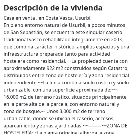
Descripción de la vivienda
Casa en venta , en Costa Vasca, Usurbil
En pleno entorno natural de Usurbil, a pocos minutos
de San Sebastián, se encuentra este singular caserío
tradicional vasco rehabilitado íntegramente en 2003,
que combina carácter histórico, amplios espacios y una
infraestructura preparada tanto para actividad
hostelera como residencial.~~La propiedad cuenta con
aproximadamente 922 m2 construidos según Catastro,
distribuidos entre zona de hostelería y zona residencial
independiente.~~La finca combina suelo rústico y suelo
urbanizable, con una superficie aproximada de:~~-
16.000 m2 de terreno rústico, situados principalmente
en la parte alta de la parcela, con entorno natural y
zona de bosque.~- Unos 3.000 m2 de terreno
urbanizable, donde se ubican el caserío, accesos,
aparcamiento y zonas ajardinadas.~~⸻~~ZONA DE
HOSTELERÍA~~La planta principal alberga la zona