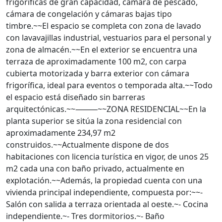
frigoríficas de gran capacidad, cámara de pescado,
cámara de congelación y cámaras bajas tipo
timbre.~~El espacio se completa con zona de lavado
con lavavajillas industrial, vestuarios para el personal y
zona de almacén.~~En el exterior se encuentra una
terraza de aproximadamente 100 m2, con carpa
cubierta motorizada y barra exterior con cámara
frigorífica, ideal para eventos o temporada alta.~~Todo
el espacio está diseñado sin barreras
arquitectónicas.~~⸻~~ZONA RESIDENCIAL~~En la
planta superior se sitúa la zona residencial con
aproximadamente 234,97 m2
construidos.~~Actualmente dispone de dos
habitaciones con licencia turística en vigor, de unos 25
m2 cada una con baño privado, actualmente en
explotación.~~Además, la propiedad cuenta con una
vivienda principal independiente, compuesta por:~~-
Salón con salida a terraza orientada al oeste.~- Cocina
independiente.~- Tres dormitorios.~- Baño