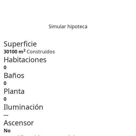
Simular hipoteca
Superficie
2
30100 m
Construidos
Habitaciones
0
Baños
0
Planta
0
Iluminación
---
Ascensor
No