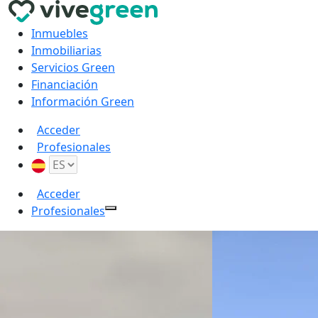
Inmuebles
Inmobiliarias
Servicios Green
Financiación
Información Green
Acceder
Profesionales
Acceder
Profesionales