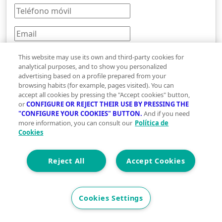
This website may use its own and third-party cookies for
analytical purposes, and to show you personalized
advertising based on a profile prepared from your
UCI SPPI («UCI Servicios para Profesionales
browsing habits (for example, pages visited). You can
Inmobiliarios / Vivegreen») tratará los datos
accept all cookies by pressing the "Accept cookies" button,
or
CONFIGURE OR REJECT THEIR USE BY PRESSING THE
personales que has facilitado a través del presente
"CONFIGURE YOUR COOKIES" BUTTON.
And if you need
formulario con la finalidad de gestionar tu solicitud
more information, you can consult our
Política de
de contacto. Facilitaremos tus datos de contacto a
Cookies
M&M INTERNATIONAL INMOBILIARIA, legitimado
por el consentimiento otorgado mediante la
Reject All
Accept Cookies
remisión del mismo. Puedes obtener más
información sobre el tratamiento de tus datos
personales, y cómo ejercitar tus derechos,
Cookies Settings
consultando nuestra
Política de Privacidad
.