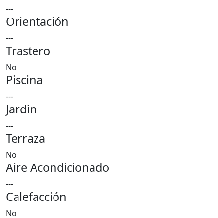
---
Orientación
---
Trastero
No
Piscina
---
Jardin
---
Terraza
No
Aire Acondicionado
---
Calefacción
No