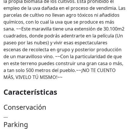
la propia biomasa de los cultivos. Está prohibido el
empleo de la uva dañada en el proceso de vendimia. Las
parcelas de cultivo no llevan agro tóxicos ni añadidos
químicos, con lo cual la uva que se produce es más
sana. ~~Este maravilla tiene una extensión de 30.100m2
cuadrados, donde podrás adentrarte en la película (Un
paseo por las nubes) y vivir esas espectaculares
escenas de recolecta en grupo y posterior producción
de un maravilloso vino. ~~Con la particularidad de que
en este terreno puedes construir una gran casa o más,
a tan solo 500 metros del pueblo.~~¡NO TE CUENTO
MÁS, VIVELO TÚ MISMO!~~
Características
Conservación
---
Parking