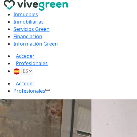
Inmuebles
Inmobiliarias
Servicios Green
Financiación
Información Green
Acceder
Profesionales
Acceder
Profesionales