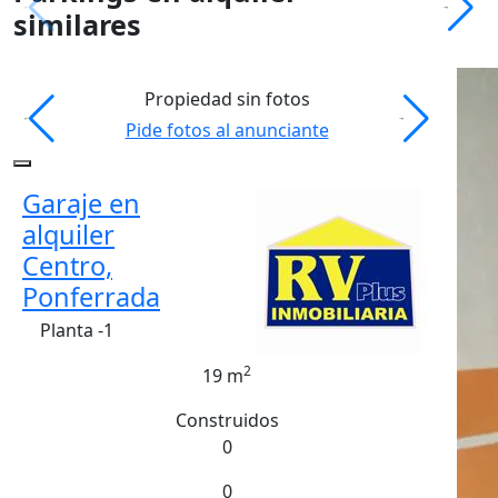
similares
Propiedad sin fotos
Pide fotos al anunciante
Garaje en
alquiler
Centro,
Ponferrada
Planta -1
2
19 m
Construidos
0
0