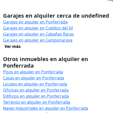
Garajes en alquiler cerca de undefined
Garajes en alquiler en Ponferrada
Garajes en alquiler en Cubillos del Sil
Garajes en alquiler en Cabañas Raras
Garajes en alquiler en Camponaraya
Ver más
Otros inmuebles en alquiler en
Ponferrada
Pisos en alquiler en Ponferrada
Casas en alquiler en Ponferrada
Locales en alquiler en Ponferrada
Oficinas en alquiler en Ponferrada
Edificios en alquiler en Ponferrada
Terrenos en alquiler en Ponferrada
Naves industriales en alquiler en Ponferrada