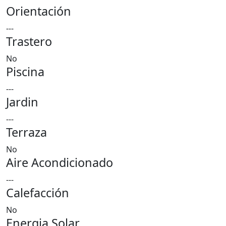
Orientación
---
Trastero
No
Piscina
---
Jardin
---
Terraza
No
Aire Acondicionado
---
Calefacción
No
Energia Solar