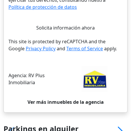
ejercitar tus derechos, consultando nuestra
Política de protección de datos
Solicita información ahora
This site is protected by reCAPTCHA and the
Google
Privacy Policy
and
Terms of Service
apply.
Agencia:
RV Plus
Inmobiliaria
Ver más inmuebles de la agencia
Parkings en alquiler