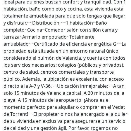
ideal para quienes buscan confort y tranquilidad. Con 1
habitación, baño completo y cocina, esta vivienda está
totalmente amueblada para que solo tengas que llegar
y disfrutar.~~Distribución:~~1 habitación~Baño
completo~Cocina~Comedor salón con sillón cama y
terraza~Armario empotrado~Totalmente
amueblado~~Certificado de eficiencia energética G~~La
propiedad está situada en un entorno natural único,
considerado el pulmón de Valencia, y cuenta con todos
los servicios necesarios: colegios (públicos y privados),
centro de salud, centros comerciales y transporte
público. Además, la ubicación es excelente, con acceso
directo a la A-7 y V-36.~~Ubicación inmejorable:~~A tan
solo 15 minutos de Valencia capital~A 20 minutos de la
playa~A 15 minutos del aeropuerto~¡Ahora es el
momento perfecto para alquilar o comprar en el Vedat
de Torrent!~~El propietario nos ha encargado el alquiler
de su vivienda en exclusiva para asegurarse un servicio
de calidad y una gestión ágil. Por favor, rogamos no