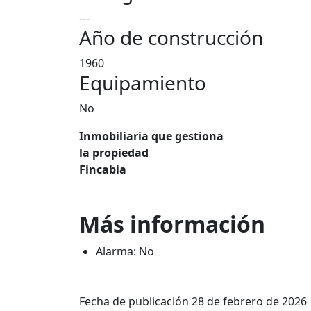
---
Año de construcción
1960
Equipamiento
No
Inmobiliaria que gestiona
la propiedad
Fincabia
Más información
Alarma: No
Fecha de publicación 28 de febrero de 2026