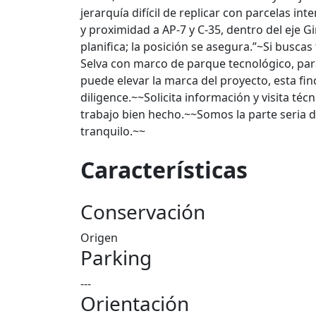
jerarquía difícil de replicar con parcelas int
y proximidad a AP-7 y C-35, dentro del eje 
planifica; la posición se asegura.”~Si busca
Selva con marco de parque tecnológico, pa
puede elevar la marca del proyecto, esta fi
diligence.~~Solicita información y visita té
trabajo bien hecho.~~Somos la parte seria 
tranquilo.~~
Características
Conservación
Origen
Parking
---
Orientación