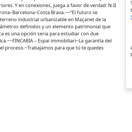
eriores. Y en conexiones, juega a favor de verdad: N-II
Girona–Barcelona–Costa Brava.~~“El futuro se
s terreno industrial urbanizable en Maçanet de la
rámetros definidos y un elemento patrimonial que
nca es una opción seria para estudiar con due
cnica.~~FINCABIA – Espai immobiliari~La garantía del
del proceso.~Trabajamos para que tú te quedes