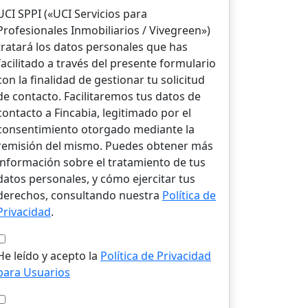
UCI SPPI («UCI Servicios para
Profesionales Inmobiliarios / Vivegreen»)
tratará los datos personales que has
facilitado a través del presente formulario
con la finalidad de gestionar tu solicitud
de contacto. Facilitaremos tus datos de
contacto a Fincabia, legitimado por el
consentimiento otorgado mediante la
remisión del mismo. Puedes obtener más
información sobre el tratamiento de tus
datos personales, y cómo ejercitar tus
derechos, consultando nuestra
Política de
Privacidad
.
He leído y acepto la
Política de Privacidad
para Usuarios