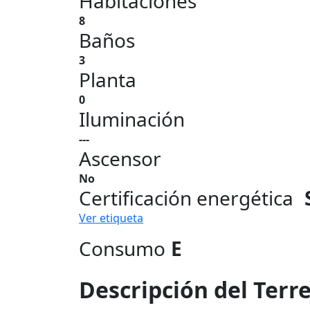
Habitaciones
8
Baños
3
Planta
0
Iluminación
---
Ascensor
No
Certificación energética
Ver etiqueta
Consumo
E
Descripción del Terr