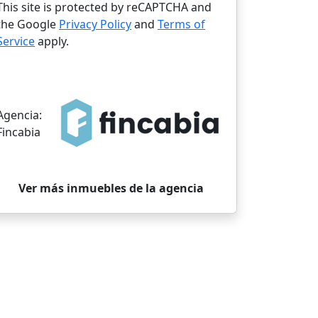
This site is protected by reCAPTCHA and
the Google
Privacy Policy
and
Terms of
Service
apply.
Agencia:
Fincabia
Ver más inmuebles de la agencia