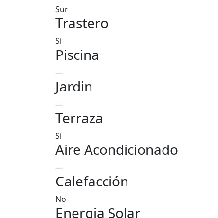
Sur
Trastero
Si
Piscina
---
Jardin
---
Terraza
Si
Aire Acondicionado
---
Calefacción
No
Energia Solar