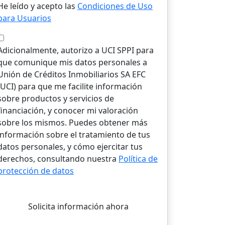
He leído y acepto las
Condiciones de Uso
para Usuarios
Adicionalmente, autorizo a UCI SPPI para
que comunique mis datos personales a
Unión de Créditos Inmobiliarios SA EFC
(UCI) para que me facilite información
sobre productos y servicios de
financiación, y conocer mi valoración
sobre los mismos. Puedes obtener más
información sobre el tratamiento de tus
datos personales, y cómo ejercitar tus
derechos, consultando nuestra
Política de
protección de datos
Solicita información ahora