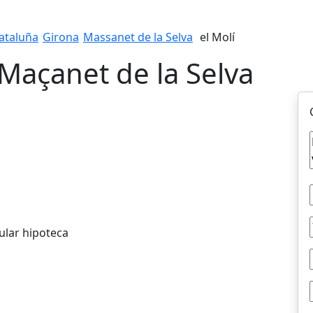
ataluña
Girona
Massanet de la Selva
el Molí
Maçanet de la Selva
ular hipoteca