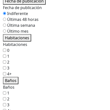
Fecha de publicación
Fecha de publicación
Indiferente
Últimas 48 horas
Última semana
Último mes
Habitaciones
Habitaciones
0
1
2
3
4+
Baños
Baños
1
2
3