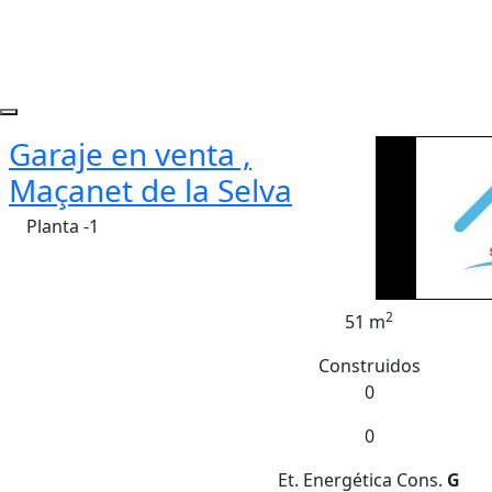
Garaje en venta ,
Maçanet de la Selva
Planta -1
2
51 m
Construidos
0
0
Et. Energética
Cons.
G