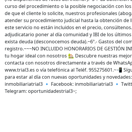
curso del procedimiento o la posible negociación con los
de que el cliente lo solicite, nuestros profesionales (ab
atender su procedimiento judicial hasta la obtención de 
este servicio no están incluidos en el precio, consúltenos.~
adjudicatario poner al día comunidad y IBI de los último
exista deuda (desconocemos deuda).~6º.- Gastos del com
registro.~~~NO INCLUIDO HONORARIOS DE GESTIÓN INM
tu hogar ideal con nosotros 🏡 Descubre nuestras mejor
contacta con nosotros directamente a través de WhatsA
www.trial3.es o vía telefónica al Teléf. 955275601.~📲 Sí
para estar al día con nuevas oportunidades y novedades
inmobiliariatrial3 🔹 Facebook: inmobiliariatrial3 🔹 Twitt
Telegram: oportunidadestrial3~;