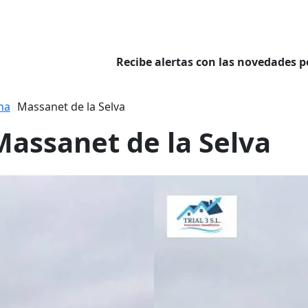
Recibe alertas con las novedades p
na
Massanet de la Selva
Massanet de la Selva