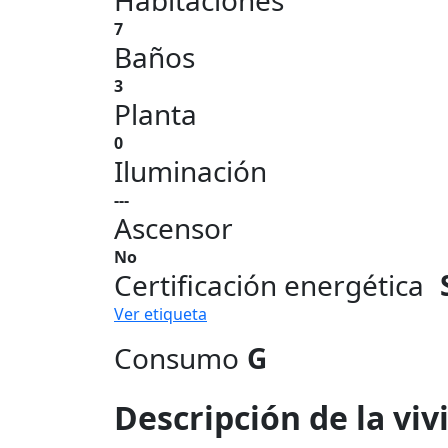
Habitaciones
7
Baños
3
Planta
0
Iluminación
---
Ascensor
No
Certificación energética
Ver etiqueta
Consumo
G
Descripción de la vi