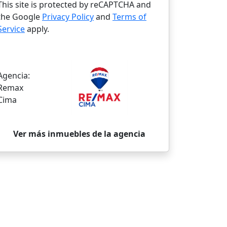
This site is protected by reCAPTCHA and
the Google
Privacy Policy
and
Terms of
Service
apply.
Agencia:
Remax
Cima
Ver más inmuebles de la agencia