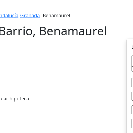
ndalucía
Granada
Benamaurel
 Barrio, Benamaurel
ular hipoteca