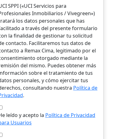
UCI SPPI («UCI Servicios para
Profesionales Inmobiliarios / Vivegreen»)
tratará los datos personales que has
facilitado a través del presente formulario
con la finalidad de gestionar tu solicitud
de contacto. Facilitaremos tus datos de
contacto a Remax Cima, legitimado por el
consentimiento otorgado mediante la
remisión del mismo. Puedes obtener más
información sobre el tratamiento de tus
datos personales, y cómo ejercitar tus
derechos, consultando nuestra
Política de
Privacidad
.
He leído y acepto la
Política de Privacidad
para Usuarios