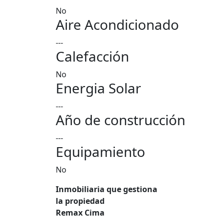
No
Aire Acondicionado
---
Calefacción
No
Energia Solar
---
Año de construcción
---
Equipamiento
No
Inmobiliaria que gestiona
la propiedad
Remax Cima