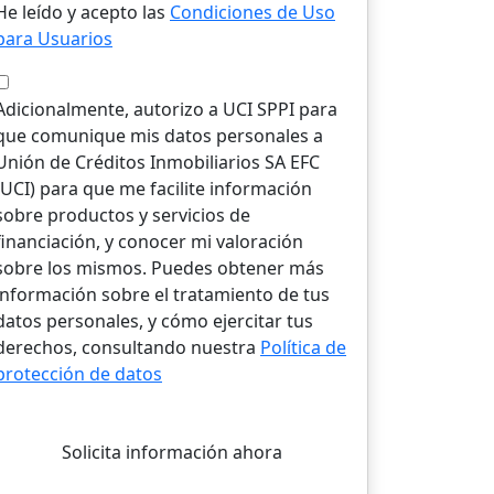
He leído y acepto las
Condiciones de Uso
para Usuarios
Adicionalmente, autorizo a UCI SPPI para
que comunique mis datos personales a
Unión de Créditos Inmobiliarios SA EFC
(UCI) para que me facilite información
sobre productos y servicios de
financiación, y conocer mi valoración
sobre los mismos. Puedes obtener más
información sobre el tratamiento de tus
datos personales, y cómo ejercitar tus
derechos, consultando nuestra
Política de
protección de datos
Solicita información ahora