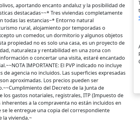
ivos, aportando encanto andaluz y la posibilidad de
ísticas destacadas~~* Tres viviendas completamente
 todas las estancias~* Entorno natural
 turismo rural, alojamiento por temporadas o
xcepto un comedor, un dormitorio y algunos objetos
ta propiedad no es solo una casa, es un proyecto de
idad, naturaleza y rentabilidad en una zona con
 información o concertar una visita, estaré encantado
ial.~~NOTA IMPORTANTE: El PVP indicado no incluye
s de agencia no incluidos. Las superficies expresadas
y son aproximadas. Los precios pueden ser
so.~~Cumplimiento del Decreto de la Junta de
e los gastos notariales, registrales, ITP (Impuesto de
 inherentes a la compraventa no están incluidos en
e se le entregue una copia del correspondiente
 la vivienda.~