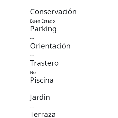
Conservación
Buen Estado
Parking
---
Orientación
---
Trastero
No
Piscina
---
Jardin
---
Terraza