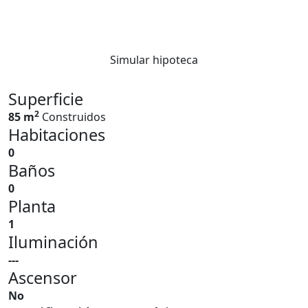
Simular hipoteca
Superficie
2
85 m
Construidos
Habitaciones
0
Baños
0
Planta
1
Iluminación
---
Ascensor
No