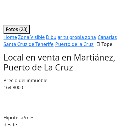
Fotos (23)
Home
Zona Vislble
Dibujar tu propia zona
Canarias
Santa Cruz de Tenerife
Puerto de la Cruz
El Tope
Local en venta en Martiánez,
Puerto de La Cruz
Precio del inmueble
164.800 €
Hipoteca/mes
desde