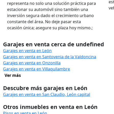
es
representa no solo una solución práctica para
ve
estacionar su automóvil sino también una
inversión segura dado el crecimiento urbano
constante del área. No deje pasar esta
ocasión única; asegure su plaza hoy mismo.;
Garajes en venta cerca de undefined
Garajes en venta en León
Garajes en venta en Santovenia de la Valdoncina
Garajes en venta en Onzonilla
Garajes en venta en Villaquilambre
Ver más
Descubre más garajes en León
Garajes en venta en San Claudio, León capital
Otros inmuebles en venta en León
Pisos en venta en León