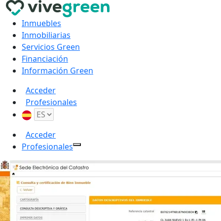
Inmuebles
Inmobiliarias
Servicios Green
Financiación
Información Green
Acceder
Profesionales
Acceder
Profesionales