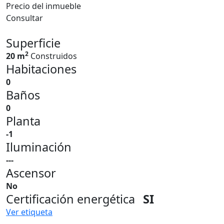
Precio del inmueble
Consultar
Superficie
2
20 m
Construidos
Habitaciones
0
Baños
0
Planta
-1
Iluminación
---
Ascensor
No
Certificación energética
SI
Ver etiqueta