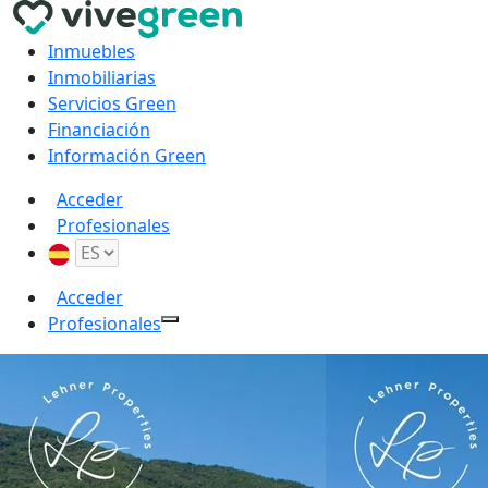
Inmuebles
Inmobiliarias
Servicios Green
Financiación
Información Green
Acceder
Profesionales
Acceder
Profesionales