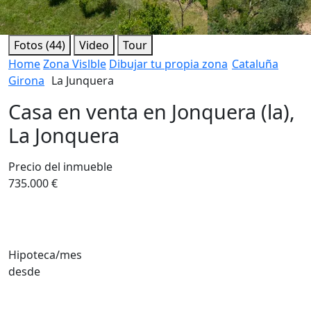
Fotos (44)
Video
Tour
Home
Zona Vislble
Dibujar tu propia zona
Cataluña
Girona
La Junquera
Casa en venta en Jonquera (la),
La Jonquera
Precio del inmueble
735.000 €
Hipoteca/mes
desde