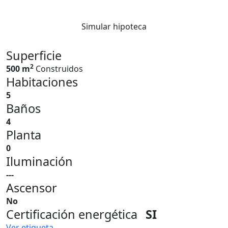
Simular hipoteca
Superficie
2
500 m
Construidos
Habitaciones
5
Baños
4
Planta
0
Iluminación
---
Ascensor
No
Certificación energética
SI
Ver etiqueta