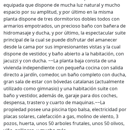
equipada que dispone de mucha luz natural y mucho
espacio por su amplitud, y por último en la misma
planta dispone de tres dormitorios dobles todos con
armarios empotrados, un precioso baño con bañera de
hidromasaje y ducha, y por último, la espectacular suite
principal de la cual se puede disfrutar del amanecer
desde la cama por sus impresionantes vistas y la cual
dispone de vestidor, y baño abierto a la habitación, con
jacuzzi y con ducha. ~~La planta baja consta de una
vivienda independiente con pequeña cocina con salida
directo a jardín, comedor, un baño completo con ducha,
gran sala de estar con bóvedas catalanas (actualmente
utilizado como gimnasio) y una habitación suite con
baño y vestidor, además de, garaje para dos coches,
despensa, trastero y cuarto de maquinas.~~La
propiedad posee una piscina tipo balsa, electricidad por
placas solares, calefacción a gas, molino de viento, 3
pozos, huerta, unos 50 arboles frutales, unos 50 olivos,