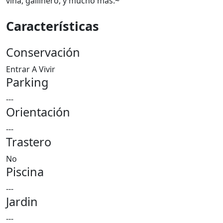
viña, gallinero, y mucho más.~
Características
Conservación
Entrar A Vivir
Parking
---
Orientación
---
Trastero
No
Piscina
---
Jardin
---