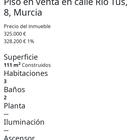
Piso en venta en calle Rio Tus,
8, Murcia
Precio del inmueble
325.000 €
328.200 €
1%
Superficie
2
111 m
Construidos
Habitaciones
3
Baños
2
Planta
---
Iluminación
---
Ascensor