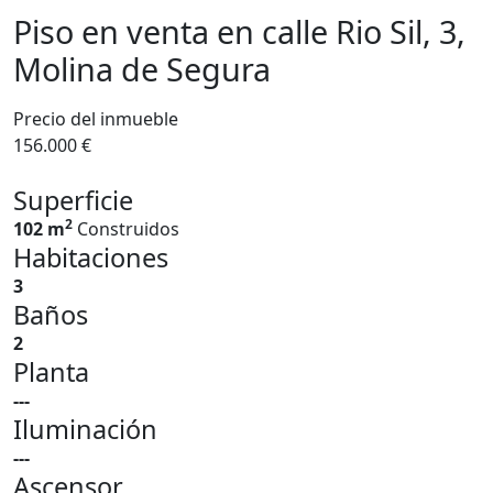
Piso en venta en calle Rio Sil, 3,
Molina de Segura
Precio del inmueble
156.000 €
Superficie
2
102 m
Construidos
Habitaciones
3
Baños
2
Planta
---
Iluminación
---
Ascensor