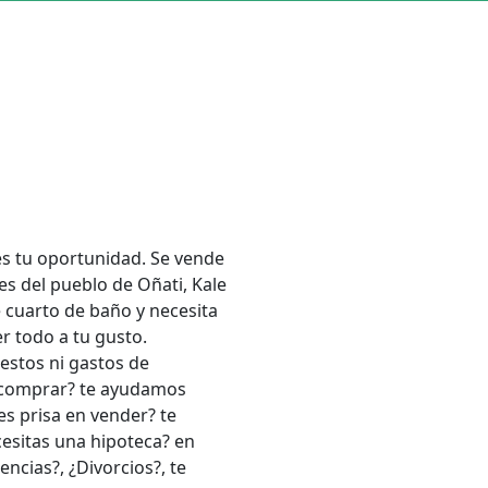
es tu oportunidad. Se vende
les del pueblo de Oñati, Kale
 cuarto de baño y necesita
r todo a tu gusto.
uestos ni gastos de
a comprar? te ayudamos
s prisa en vender? te
esitas una hipoteca? en
ncias?, ¿Divorcios?, te