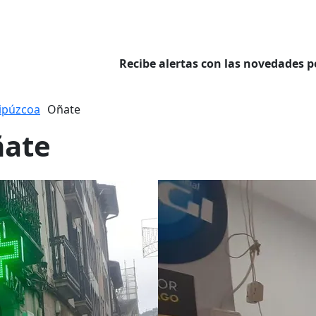
Recibe alertas con las novedades p
ipúzcoa
Oñate
ñate