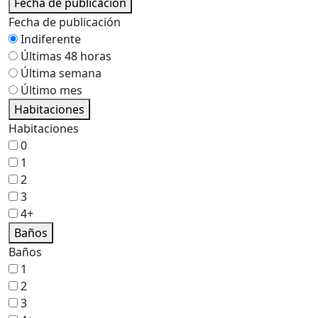
Fecha de publicación
Fecha de publicación
Indiferente
Últimas 48 horas
Última semana
Último mes
Habitaciones
Habitaciones
0
1
2
3
4+
Baños
Baños
1
2
3