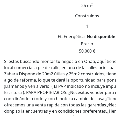
2
25 m
Construidos
1
Et. Energética
No disponible
Precio
50.000 €
Si estas buscando montar tu negocio en Oñati, aquí tien
local comercial a pie de calle, en una de la calles principa
Zahara.Dispone de 20m2 útiles y 25m2 construidos, tiene
algo de reforma, lo que te dará la oportunidad para pone
¡Llámanos y ven a verlo! ( El PVP indicado no incluye imp
Escritura ). PARA PROPIETARIOS: ¿Necesitas vender par
coordinándolo todo y con hipoteca cambio de casa.¿Tiene
ofrecemos una venta rápida con todas las garantías.¿Nec
donpiso la encuentras y en condiciones preferentes.¿Here