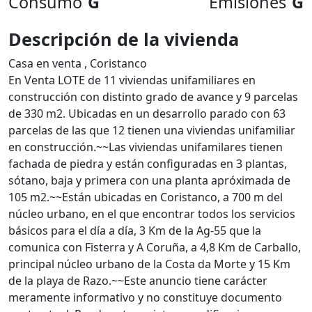
Consumo
G
Emisiones
G
Descripción de la vivienda
Casa en venta , Coristanco
En Venta LOTE de 11 viviendas unifamiliares en
construcción con distinto grado de avance y 9 parcelas
de 330 m2. Ubicadas en un desarrollo parado con 63
parcelas de las que 12 tienen una viviendas unifamiliar
en construcción.~~Las viviendas unifamilares tienen
fachada de piedra y están configuradas en 3 plantas,
sótano, baja y primera con una planta apróximada de
105 m2.~~Están ubicadas en Coristanco, a 700 m del
núcleo urbano, en el que encontrar todos los servicios
básicos para el día a día, 3 Km de la Ag-55 que la
comunica con Fisterra y A Coruña, a 4,8 Km de Carballo,
principal núcleo urbano de la Costa da Morte y 15 Km
de la playa de Razo.~~Este anuncio tiene carácter
meramente informativo y no constituye documento