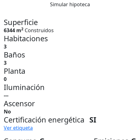
Simular hipoteca
Superficie
2
6344 m
Construidos
Habitaciones
3
Baños
3
Planta
0
Iluminación
---
Ascensor
No
Certificación energética
SI
Ver etiqueta