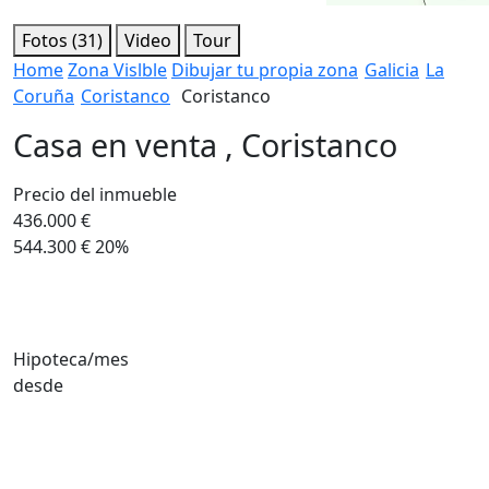
Fotos (31)
Video
Tour
Home
Zona Vislble
Dibujar tu propia zona
Galicia
La
Coruña
Coristanco
Coristanco
Casa en venta , Coristanco
Precio del inmueble
436.000 €
544.300 €
20%
Hipoteca/mes
desde