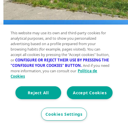
This website may use its own and third-party cookies for
analytical purposes, and to show you personalized
advertising based on a profile prepared from your
browsing habits (for example, pages visited). You can
accept all cookies by pressing the "Accept cookies" button,
or
CONFIGURE OR REJECT THEIR USE BY PRESSING THE
"CONFIGURE YOUR COOKIES" BUTTON.
And if you need
more information, you can consult our
Política de
Cookies
Reject All
Accept Cookies
Cookies Settings