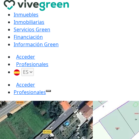
Inmuebles
Inmobiliarias
Servicios Green
Financiación
Información Green
Acceder
Profesionales
Acceder
Profesionales