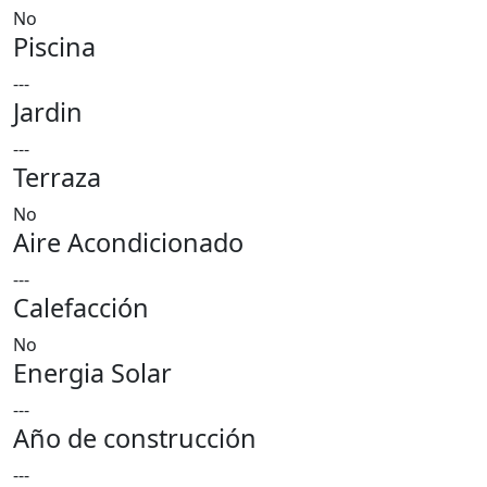
No
Piscina
---
Jardin
---
Terraza
No
Aire Acondicionado
---
Calefacción
No
Energia Solar
---
Año de construcción
---