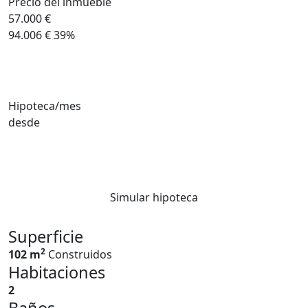
Precio del inmueble
57.000 €
94.006 €
39%
Hipoteca/mes
desde
Simular hipoteca
Superficie
2
102 m
Construidos
Habitaciones
2