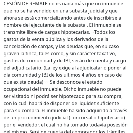
CESIÓN DE REMATE no es nada más que un inmueble
que no se ha vendido en una subasta judicial y que
ahora se está comercializando antes de inscribirse a
nombre del ejecutante de la subasta . El inmueble se
transmite libre de cargas hipotecarias. ~Todos los
gastos de la venta pública y los derivados de la
cancelación de cargas, y las deudas que, en su caso
graven la finca, tales como, y sin carácter taxativo,
gastos de comunidad y de IBI, serán de cuenta y cargo
del adjudicatario. (La ley exige al adjudicatario poner al
día comunidad y IBI de los últimos 4 años en caso de
que exista deuda)~~ Se desconoce el estado
ocupacional del inmueble. Dicho inmueble no puede
ser visitado ni podrá ser hipotecado para su compra,
con lo cuál habrá de disponer de liquidez suficiente
para su compra. El inmueble ha sido adquirido a través
de un procedimiento judicial (concursal o hipotecario)
por el vendedor, el cual no ha tomado todavía posesión
del mismo. Será de cuenta del comprador los trámites