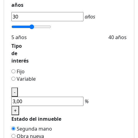
años
años
5 años
40 años
Tipo
de
interés
Fijo
Variable
-
%
+
Estado del inmueble
Segunda mano
Obra nueva